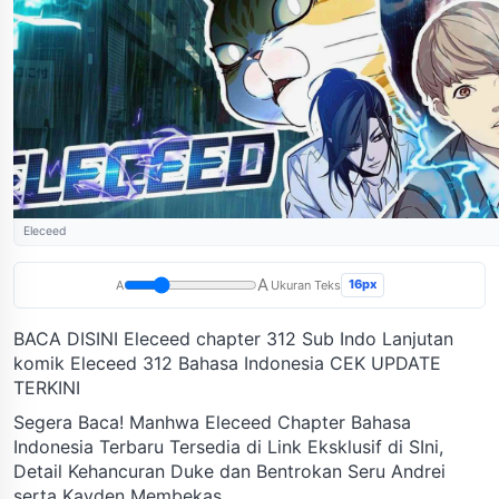
Eleceed
A
16px
A
Ukuran Teks
BACA DISINI Eleceed chapter 312 Sub Indo Lanjutan
komik Eleceed 312 Bahasa Indonesia CEK UPDATE
TERKINI
Segera Baca! Manhwa Eleceed Chapter Bahasa
Indonesia Terbaru Tersedia di Link Eksklusif di SIni,
Detail Kehancuran Duke dan Bentrokan Seru Andrei
serta Kayden Membekas