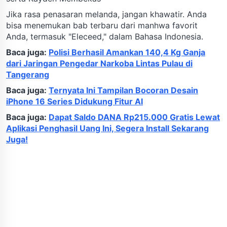
Jika rasa penasaran melanda, jangan khawatir. Anda
bisa menemukan bab terbaru dari manhwa favorit
Anda, termasuk "Eleceed," dalam Bahasa Indonesia.
Baca juga:
Polisi Berhasil Amankan 140,4 Kg Ganja
dari Jaringan Pengedar Narkoba Lintas Pulau di
Tangerang
Baca juga:
Ternyata Ini Tampilan Bocoran Desain
iPhone 16 Series Didukung Fitur AI
Baca juga:
Dapat Saldo DANA Rp215.000 Gratis Lewat
Aplikasi Penghasil Uang Ini, Segera Install Sekarang
Juga!