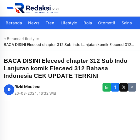
Beranda
News
Tren
Lifestyle
Bola
Otomotif
Sains
⌂ Beranda
›
Lifestyle
›
BACA DISINI Eleceed chapter 312 Sub Indo Lanjutan komik Eleceed 312
Bahasa Indonesia CEK UPDATE TERKINI
BACA DISINI Eleceed chapter 312 Sub Indo
Lanjutan komik Eleceed 312 Bahasa
Indonesia CEK UPDATE TERKINI
Rizki Maulana
R
20-08-2024, 16:32 WIB