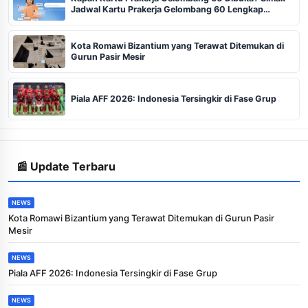
Jadwal Kartu Prakerja Gelombang 60 Lengkap
Beserta Syarat dan Ketentuan
Kota Romawi Bizantium yang Terawat Ditemukan di
Gurun Pasir Mesir
Piala AFF 2026: Indonesia Tersingkir di Fase Grup
📰 Update Terbaru
NEWS
Kota Romawi Bizantium yang Terawat Ditemukan di Gurun Pasir
Mesir
NEWS
Piala AFF 2026: Indonesia Tersingkir di Fase Grup
NEWS