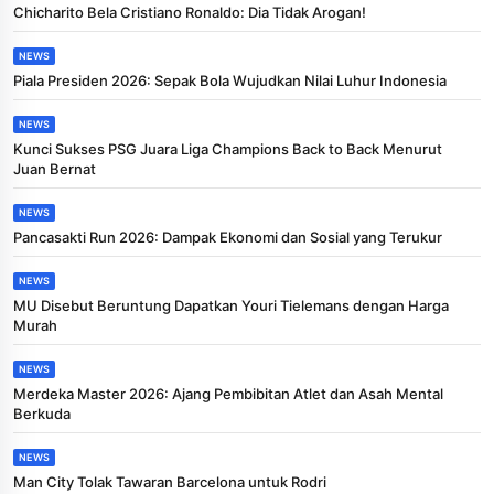
Chicharito Bela Cristiano Ronaldo: Dia Tidak Arogan!
NEWS
Piala Presiden 2026: Sepak Bola Wujudkan Nilai Luhur Indonesia
NEWS
Kunci Sukses PSG Juara Liga Champions Back to Back Menurut
Juan Bernat
NEWS
Pancasakti Run 2026: Dampak Ekonomi dan Sosial yang Terukur
NEWS
MU Disebut Beruntung Dapatkan Youri Tielemans dengan Harga
Murah
NEWS
Merdeka Master 2026: Ajang Pembibitan Atlet dan Asah Mental
Berkuda
NEWS
Man City Tolak Tawaran Barcelona untuk Rodri