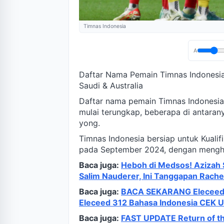
Timnas Indonesia
A
Daftar Nama Pemain Timnas Indonesia 
Saudi & Australia
Daftar nama pemain Timnas Indonesia
mulai terungkap, beberapa di antaran
yong.
Timnas Indonesia bersiap untuk Kualif
pada September 2024, dengan menghad
Baca juga:
Heboh di Medsos! Azizah S
Salim Nauderer, Ini Tanggapan Rach
Baca juga:
BACA SEKARANG Eleceed C
Eleceed 312 Bahasa Indonesia CEK U
Baca juga:
FAST UPDATE Return of th