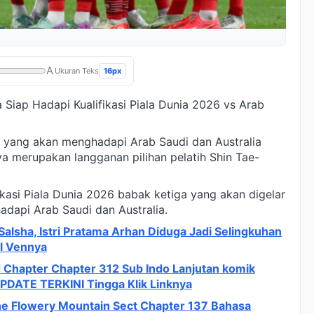
A
16px
Ukuran Teks
Siap Hadapi Kualifikasi Piala Dunia 2026 vs Arab
 yang akan menghadapi Arab Saudi dan Australia
ya merupakan langganan pilihan pelatih Shin Tae-
ikasi Piala Dunia 2026 babak ketiga yang akan digelar
api Arab Saudi dan Australia.
alsha, Istri Pratama Arhan Diduga Jadi Selingkuhan
el Vennya
hapter Chapter 312 Sub Indo Lanjutan komik
PDATE TERKINI Tingga Klik Linknya
e Flowery Mountain Sect Chapter 137 Bahasa