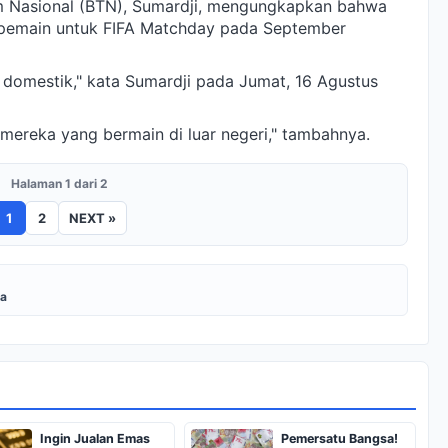
m Nasional (BTN), Sumardji, mengungkapkan bahwa
 pemain untuk FIFA Matchday pada September
a domestik," kata Sumardji pada Jumat, 16 Agustus
mereka yang bermain di luar negeri," tambahnya.
Halaman 1 dari 2
1
2
NEXT »
na
Ingin Jualan Emas
Pemersatu Bangsa!