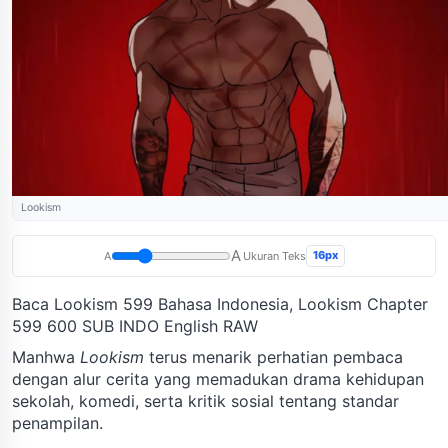
Lookism
A
16px
A
Ukuran Teks
Baca Lookism 599 Bahasa Indonesia, Lookism Chapter
599 600 SUB INDO English RAW
Manhwa
Lookism
terus menarik perhatian pembaca
dengan alur cerita yang memadukan drama kehidupan
sekolah, komedi, serta kritik sosial tentang standar
penampilan.