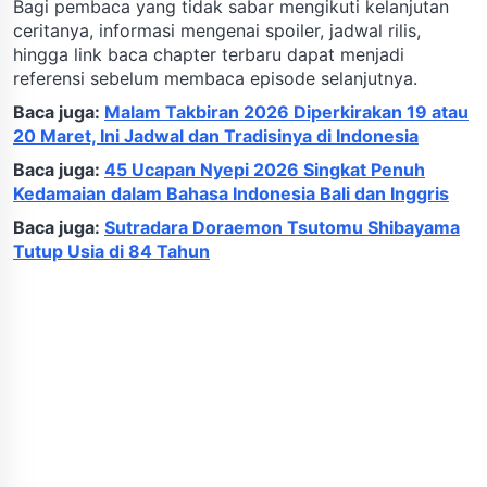
Bagi pembaca yang tidak sabar mengikuti kelanjutan
ceritanya, informasi mengenai spoiler, jadwal rilis,
hingga link baca chapter terbaru dapat menjadi
referensi sebelum membaca episode selanjutnya.
Baca juga:
Malam Takbiran 2026 Diperkirakan 19 atau
20 Maret, Ini Jadwal dan Tradisinya di Indonesia
Baca juga:
45 Ucapan Nyepi 2026 Singkat Penuh
Kedamaian dalam Bahasa Indonesia Bali dan Inggris
Baca juga:
Sutradara Doraemon Tsutomu Shibayama
Tutup Usia di 84 Tahun