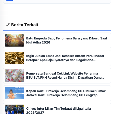
🔗 Berita Terkait
Batu Empedu Sapi, Fenomena Baru yang Diburu Saat
Idul Adha 2026
Ingin Jualan Emas Jadi Reseller Antam Perlu Modal
Berapa? Apa Saja Syaratnya dan Bagaimana
Prosedurnya?
Pemersatu Bangsa! Cek Link Website Penerima
BSU,BLT,PKH Resmi Hanya Disini, Dapatkan Dana
Rp600 Ribu Rupiah
Kapan Kartu Prakerja Gelombang 60 Dibuka? Simak
Jadwal Kartu Prakerja Gelombang 60 Lengkap
Beserta Syarat dan Ketentuan
Chivu: Inter Milan Tim Terkuat di Liga Italia
2026/2027