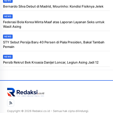
NEWS
Bernardo Silva Debut di Madrid, Mourinho: Kondisi Fisiknya Jelek
NEWS
Federasi Bola Korea Minta Maaf atas Laporan Layanan Seks untuk
Wasit Asing
NEWS
STY Sebut Persija Baru 40 Persen di Piala Presiden, Bakal Tambah
Pemain
NEWS
Persib Rekrut Bek Kroasia Danijel Loncar, Legiun Asing Jadi 12
Copyright © 2026 Redaksi.co.id – Semua hak cipta dilindungi.