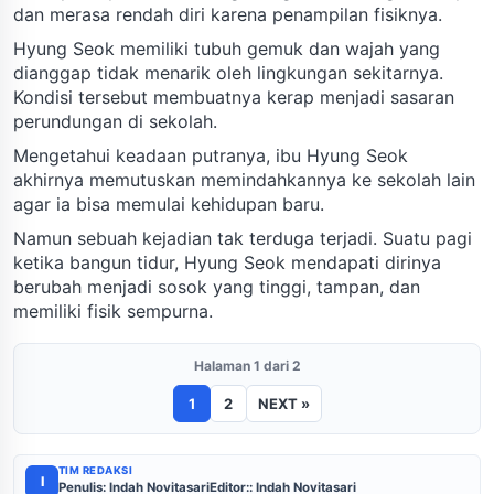
dan merasa rendah diri karena penampilan fisiknya.
Hyung Seok memiliki tubuh gemuk dan wajah yang
dianggap tidak menarik oleh lingkungan sekitarnya.
Kondisi tersebut membuatnya kerap menjadi sasaran
perundungan di sekolah.
Mengetahui keadaan putranya, ibu Hyung Seok
akhirnya memutuskan memindahkannya ke sekolah lain
agar ia bisa memulai kehidupan baru.
Namun sebuah kejadian tak terduga terjadi. Suatu pagi
ketika bangun tidur, Hyung Seok mendapati dirinya
berubah menjadi sosok yang tinggi, tampan, dan
memiliki fisik sempurna.
Halaman 1 dari 2
1
2
NEXT »
TIM REDAKSI
I
Penulis: Indah Novitasari
Editor:: Indah Novitasari