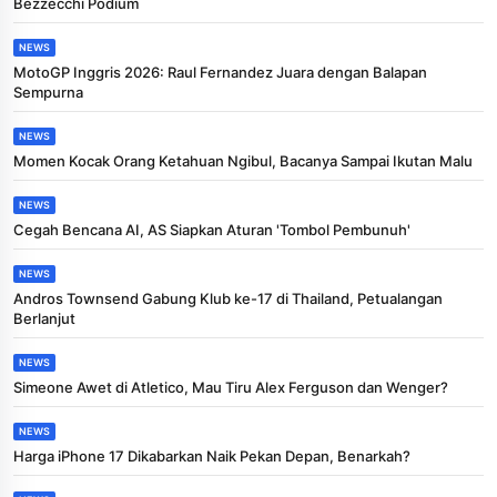
Bezzecchi Podium
NEWS
MotoGP Inggris 2026: Raul Fernandez Juara dengan Balapan
Sempurna
NEWS
Momen Kocak Orang Ketahuan Ngibul, Bacanya Sampai Ikutan Malu
NEWS
Cegah Bencana AI, AS Siapkan Aturan 'Tombol Pembunuh'
NEWS
Andros Townsend Gabung Klub ke-17 di Thailand, Petualangan
Berlanjut
NEWS
Simeone Awet di Atletico, Mau Tiru Alex Ferguson dan Wenger?
NEWS
Harga iPhone 17 Dikabarkan Naik Pekan Depan, Benarkah?