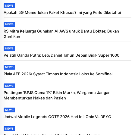
NEWS
Apakah 5G Memerlukan Paket Khusus? Ini yang Perlu Diketahui
NEWS
RS Mitra Keluarga Gunakan AI AWS untuk Bantu Dokter, Bukan
Gantikan
NEWS
Pelatih Ganda Putra: Leo/Daniel Tahun Depan Bidik Super 1000
NEWS
Piala AFF 2026: Syarat Timnas Indonesia Lolos ke Semifinal
NEWS
Postingan 'BPJS Cuma 1%' Bikin Murka, Warganet: Jangan
Membenturkan Nakes dan Pasien
NEWS
Jadwal Mobile Legends GOTF 2026 Hari Ini: Onic Vs DFYG
NEWS