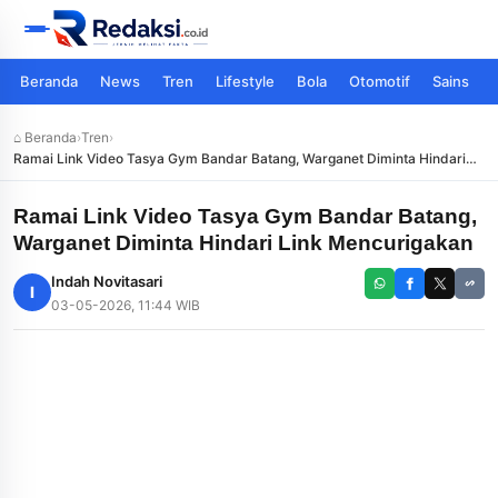
Beranda
News
Tren
Lifestyle
Bola
Otomotif
Sains
⌂ Beranda
›
Tren
›
Ramai Link Video Tasya Gym Bandar Batang, Warganet Diminta Hindari
Link Mencurigakan
Ramai Link Video Tasya Gym Bandar Batang,
Warganet Diminta Hindari Link Mencurigakan
Indah Novitasari
I
03-05-2026, 11:44 WIB