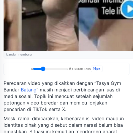
bandar membara
A
16px
A
Ukuran Teks
Peredaran video yang dikaitkan dengan “Tasya Gym
Bandar
Batang
” masih menjadi perbincangan luas di
media sosial. Topik ini mencuat setelah sejumlah
potongan video beredar dan memicu lonjakan
pencarian di TikTok serta X.
Meski ramai dibicarakan, kebenaran isi video maupun
identitas pihak yang disebut dalam narasi belum bisa
dipastikan. Situasi ini kemudian mendorong aparat