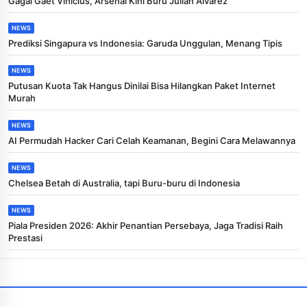
Gagal Gaet Vinicius, Arsenal Kini Buru Julian Alvarez
NEWS
Prediksi Singapura vs Indonesia: Garuda Unggulan, Menang Tipis
NEWS
Putusan Kuota Tak Hangus Dinilai Bisa Hilangkan Paket Internet
Murah
NEWS
AI Permudah Hacker Cari Celah Keamanan, Begini Cara Melawannya
NEWS
Chelsea Betah di Australia, tapi Buru-buru di Indonesia
NEWS
Piala Presiden 2026: Akhir Penantian Persebaya, Jaga Tradisi Raih
Prestasi