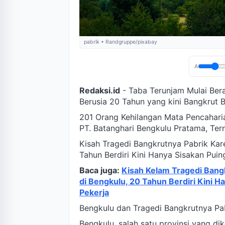
pabrik • Randgruppe/pixabay
A
Redaksi.id
- Taba Terunjam Mulai Ber
Berusia 20 Tahun yang kini Bangkrut
201 Orang Kehilangan Mata Pencaharian
PT. Batanghari Bengkulu Pratama, Ter
Kisah Tragedi Bangkrutnya Pabrik Kare
Tahun Berdiri Kini Hanya Sisakan Puin
Baca juga:
Kisah Kelam Tragedi Bangk
di Bengkulu, 20 Tahun Berdiri Kini 
Pekerja
Bengkulu dan Tragedi Bangkrutnya Pab
Bengkulu, salah satu provinsi yang dik