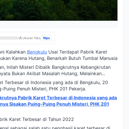
A
16px
Ukuran Teks
ani Kalahkan
Bengkulu
Usai Terdapat Pabrik Karet
 Bukan Karena Hutang, Benarkah Butuh Tumbal Manusia
, Inilah Misteri Dibalik Bangkrutnya Kebangkrutan
nyata Bukan Akibat Masalah Hutang, Melainkan...
t Terbesar di Indonesia yang ada di Bengkulu, 20
g-Puing Penuh Misteri, PHK 201 Pekerja.
rutnya Pabrik Karet Terbesar di Indonesia yang ada
Hanya Sisakan Puing-Puing Penuh Misteri, PHK 201
rik Karet Terbesar di Tahun 2022
enal sebagai salah satu penghasil karet terbesar di