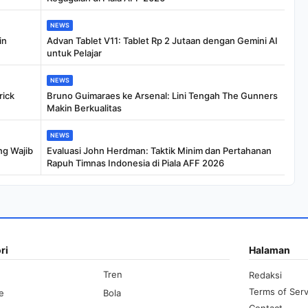
NEWS
in
Advan Tablet V11: Tablet Rp 2 Jutaan dengan Gemini AI
untuk Pelajar
NEWS
rick
Bruno Guimaraes ke Arsenal: Lini Tengah The Gunners
Makin Berkualitas
NEWS
ng Wajib
Evaluasi John Herdman: Taktik Minim dan Pertahanan
Rapuh Timnas Indonesia di Piala AFF 2026
ri
Halaman
Tren
Redaksi
Terms of Serv
le
Bola