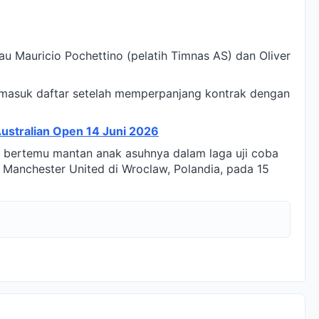
u Mauricio Pochettino (pelatih Timnas AS) dan Oliver
 masuk daftar setelah memperpanjang kontrak dengan
 Australian Open 14 Juni 2026
i bertemu mantan anak asuhnya dalam laga uji coba
Manchester United di Wroclaw, Polandia, pada 15