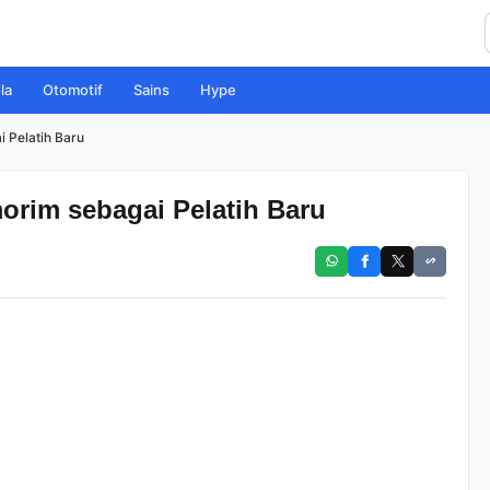
la
Otomotif
Sains
Hype
 Pelatih Baru
orim sebagai Pelatih Baru