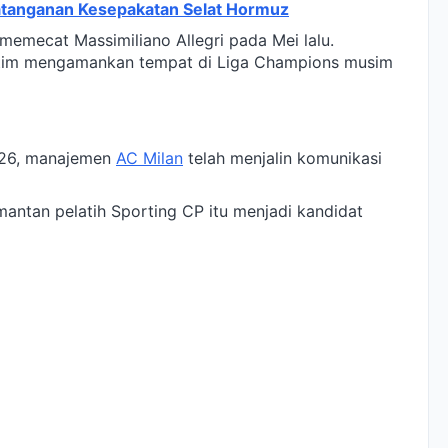
atanganan Kesepakatan Selat Hormuz
 memecat Massimiliano Allegri pada Mei lalu.
n tim mengamankan tempat di Liga Champions musim
026, manajemen
AC Milan
telah menjalin komunikasi
antan pelatih Sporting CP itu menjadi kandidat