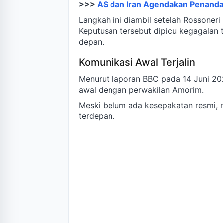
>>>
AS dan Iran Agendakan Penand
Langkah ini diambil setelah Rossoneri
Keputusan tersebut dipicu kegagala
depan.
Komunikasi Awal Terjalin
Menurut laporan BBC pada 14 Juni 2
awal dengan perwakilan Amorim.
Meski belum ada kesepakatan resmi, m
terdepan.