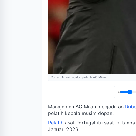
Ruben Amorim calon pelatih AC Milan
A
Manajemen AC Milan menjadikan
Rub
pelatih kepala musim depan.
Pelatih
asal Portugal itu saat ini tan
Januari 2026.