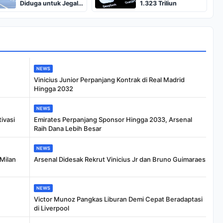
Diduga untuk Jegal
1.323 Triliun
China
NEWS
Vinicius Junior Perpanjang Kontrak di Real Madrid
Hingga 2032
NEWS
ivasi
Emirates Perpanjang Sponsor Hingga 2033, Arsenal
Raih Dana Lebih Besar
NEWS
 Milan
Arsenal Didesak Rekrut Vinicius Jr dan Bruno Guimaraes
NEWS
Victor Munoz Pangkas Liburan Demi Cepat Beradaptasi
di Liverpool