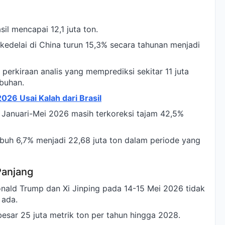
il mencapai 12,1 juta ton.
kedelai di China turun 15,3% secara tahunan menjadi
perkiraan analis yang memprediksi sekitar 11 juta
abuhan.
 2026 Usai Kalah dari Brasil
 Januari-Mei 2026 masih terkoreksi tajam 42,5%
mbuh 6,7% menjadi 22,68 juta ton dalam periode yang
Panjang
nald Trump dan Xi Jinping pada 14-15 Mei 2026 tidak
 ada.
esar 25 juta metrik ton per tahun hingga 2028.