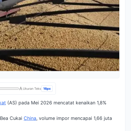
A
16px
Ukuran Teks
kat
(AS) pada Mei 2026 mencatat kenaikan 1,8%
 Bea Cukai
China
, volume impor mencapai 1,66 juta