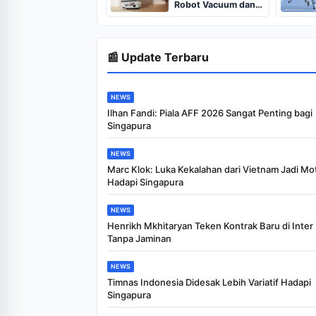
Robot Vacuum dan
Inverter
📰 Update Terbaru
NEWS
Ilhan Fandi: Piala AFF 2026 Sangat Penting bagi
Singapura
NEWS
Marc Klok: Luka Kekalahan dari Vietnam Jadi Mot
Hadapi Singapura
NEWS
Henrikh Mkhitaryan Teken Kontrak Baru di Inter
Tanpa Jaminan
NEWS
Timnas Indonesia Didesak Lebih Variatif Hadapi
Singapura