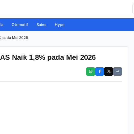
la
Otomotif
Sains
Hype
8% pada Mei 2026
 AS Naik 1,8% pada Mei 2026