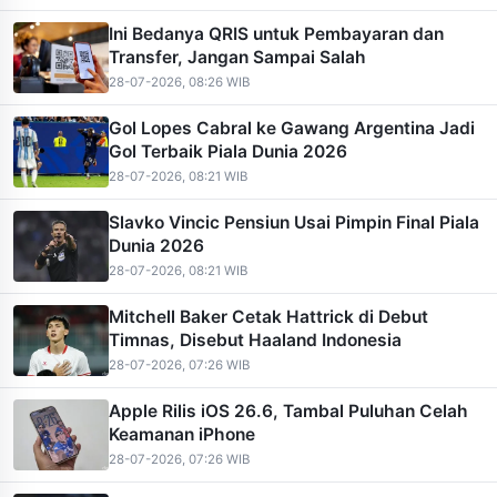
Ini Bedanya QRIS untuk Pembayaran dan
Transfer, Jangan Sampai Salah
28-07-2026, 08:26 WIB
Gol Lopes Cabral ke Gawang Argentina Jadi
Gol Terbaik Piala Dunia 2026
28-07-2026, 08:21 WIB
Slavko Vincic Pensiun Usai Pimpin Final Piala
Dunia 2026
28-07-2026, 08:21 WIB
Mitchell Baker Cetak Hattrick di Debut
Timnas, Disebut Haaland Indonesia
28-07-2026, 07:26 WIB
Apple Rilis iOS 26.6, Tambal Puluhan Celah
Keamanan iPhone
28-07-2026, 07:26 WIB