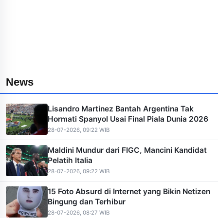
News
Lisandro Martinez Bantah Argentina Tak
Hormati Spanyol Usai Final Piala Dunia 2026
28-07-2026, 09:22 WIB
Maldini Mundur dari FIGC, Mancini Kandidat
Pelatih Italia
28-07-2026, 09:22 WIB
15 Foto Absurd di Internet yang Bikin Netizen
Bingung dan Terhibur
28-07-2026, 08:27 WIB