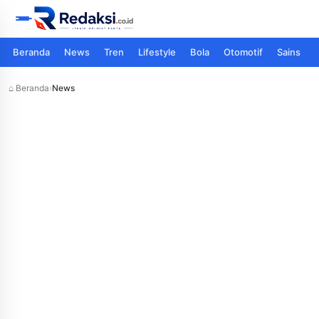
Beranda
News
Tren
Lifestyle
Bola
Otomotif
Sains
⌂ Beranda
›
News