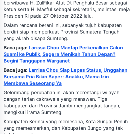
berwibawa H. ZulFikar Atut Dt Penghulu Besar sebagai
ketua serta H. Masful sebagai sekretaris, melintasi meja
Presiden RI pada 27 Oktober 2022 lalu.
Dalam rencana berani ini, sebanyak tujuh kabupaten
berdiri siap memperkuat Provinsi Sumatera Tengah,
yang akrab disapa Sumteng.
Baca juga:
Larissa Chou Mantap Perkenalkan Calon
Suami ke Publik, Segera Menikah Tahun Depan?
Begini Tanggapan Warganet
Baca juga:
Larrisa Chou Siap Lepas Status, Unggahan
Bersama Pria Bikin Baper: Anakku, Mama Izin
Membawa Seseorang Ya
Gelombang perubahan ini akan merentangi wilayah
dengan tarian cakrawala yang menawan. Tiga
kabupaten dari Provinsi Jambi mengangkat tangan,
mengikuti irama Sumteng.
Kabupaten Kerinci yang memesona, Kota Sungai Penuh
yang memesmerkan, dan Kabupaten Bungo yang tak