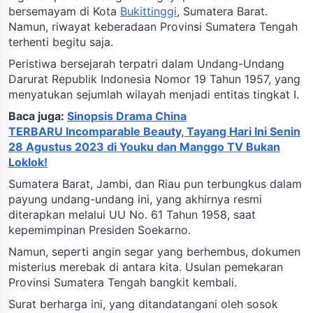
bersemayam di Kota
Bukittinggi
, Sumatera Barat.
Namun, riwayat keberadaan Provinsi Sumatera Tengah
terhenti begitu saja.
Peristiwa bersejarah terpatri dalam Undang-Undang
Darurat Republik Indonesia Nomor 19 Tahun 1957, yang
menyatukan sejumlah wilayah menjadi entitas tingkat I.
Baca juga:
Sinopsis Drama China
TERBARU Incomparable Beauty, Tayang Hari Ini Senin
28 Agustus 2023 di Youku dan Manggo TV Bukan
Loklok!
Sumatera Barat, Jambi, dan Riau pun terbungkus dalam
payung undang-undang ini, yang akhirnya resmi
diterapkan melalui UU No. 61 Tahun 1958, saat
kepemimpinan Presiden Soekarno.
Namun, seperti angin segar yang berhembus, dokumen
misterius merebak di antara kita. Usulan pemekaran
Provinsi Sumatera Tengah bangkit kembali.
Surat berharga ini, yang ditandatangani oleh sosok