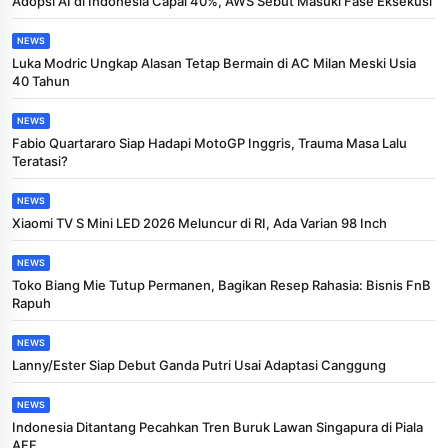
Adopsi AI di Indonesia Capai 40%, AWS Sebut Masuki Fase Eksekusi
NEWS
Luka Modric Ungkap Alasan Tetap Bermain di AC Milan Meski Usia
40 Tahun
NEWS
Fabio Quartararo Siap Hadapi MotoGP Inggris, Trauma Masa Lalu
Teratasi?
NEWS
Xiaomi TV S Mini LED 2026 Meluncur di RI, Ada Varian 98 Inch
NEWS
Toko Biang Mie Tutup Permanen, Bagikan Resep Rahasia: Bisnis FnB
Rapuh
NEWS
Lanny/Ester Siap Debut Ganda Putri Usai Adaptasi Canggung
NEWS
Indonesia Ditantang Pecahkan Tren Buruk Lawan Singapura di Piala
AFF