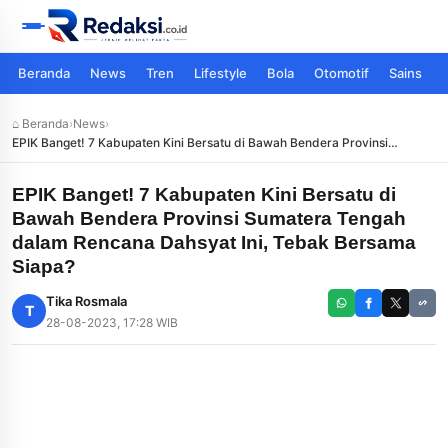
Beranda
News
Tren
Lifestyle
Bola
Otomotif
Sains
⌂ Beranda
›
News
›
EPIK Banget! 7 Kabupaten Kini Bersatu di Bawah Bendera Provinsi
Sumatera Tengah dalam Rencana Dahsyat Ini, Tebak Bersama Siapa?
EPIK Banget! 7 Kabupaten Kini Bersatu di
Bawah Bendera Provinsi Sumatera Tengah
dalam Rencana Dahsyat Ini, Tebak Bersama
Siapa?
Tika Rosmala
T
28-08-2023, 17:28 WIB