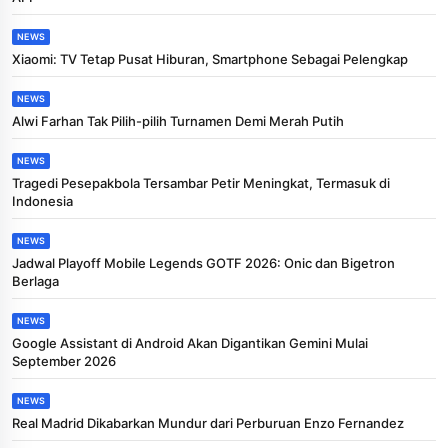
NEWS
Xiaomi: TV Tetap Pusat Hiburan, Smartphone Sebagai Pelengkap
NEWS
Alwi Farhan Tak Pilih-pilih Turnamen Demi Merah Putih
NEWS
Tragedi Pesepakbola Tersambar Petir Meningkat, Termasuk di
Indonesia
NEWS
Jadwal Playoff Mobile Legends GOTF 2026: Onic dan Bigetron
Berlaga
NEWS
Google Assistant di Android Akan Digantikan Gemini Mulai
September 2026
NEWS
Real Madrid Dikabarkan Mundur dari Perburuan Enzo Fernandez