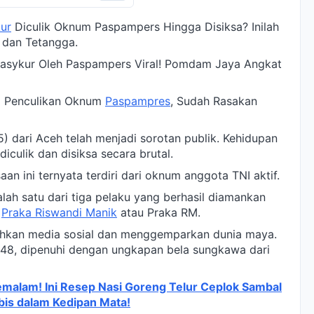
ur
Diculik Oknum Paspampers Hingga Disiksa? Inilah
 dan Tetangga.
Masykur Oleh Paspampers Viral! Pomdam Jaya Angkat
um Penculikan Oknum
Paspampres
, Sudah Rasakan
 dari Aceh telah menjadi sorotan publik. Kehidupan
diculik dan disiksa secara brutal.
an ini ternyata terdiri dari oknum anggota TNI aktif.
lah satu dari tiga pelaku yang berhasil diamankan
a
Praka Riswandi Manik
atau Praka RM.
hkan media sosial dan menggemparkan dunia maya.
, dipenuhi dengan ungkapan bela sungkawa dari
emalam! Ini Resep Nasi Goreng Telur Ceplok Sambal
is dalam Kedipan Mata!