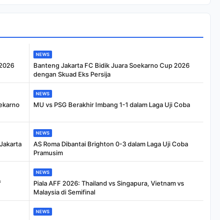
NEWS
 2026
Banteng Jakarta FC Bidik Juara Soekarno Cup 2026
dengan Skuad Eks Persija
NEWS
ekarno
MU vs PSG Berakhir Imbang 1-1 dalam Laga Uji Coba
NEWS
Jakarta
AS Roma Dibantai Brighton 0-3 dalam Laga Uji Coba
Pramusim
NEWS
f
Piala AFF 2026: Thailand vs Singapura, Vietnam vs
Malaysia di Semifinal
NEWS