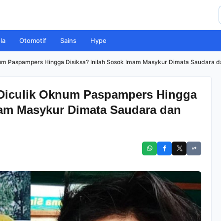
la
Otomotif
Sains
Hype
m Paspampers Hingga Disiksa? Inilah Sosok Imam Masykur Dimata Saudara d
Diculik Oknum Paspampers Hingga
mam Masykur Dimata Saudara dan