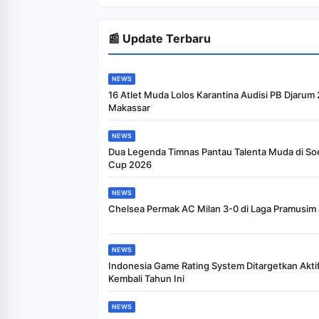
📰 Update Terbaru
NEWS
16 Atlet Muda Lolos Karantina Audisi PB Djarum
Makassar
NEWS
Dua Legenda Timnas Pantau Talenta Muda di So
Cup 2026
NEWS
Chelsea Permak AC Milan 3-0 di Laga Pramusim 
NEWS
Indonesia Game Rating System Ditargetkan Akti
Kembali Tahun Ini
NEWS