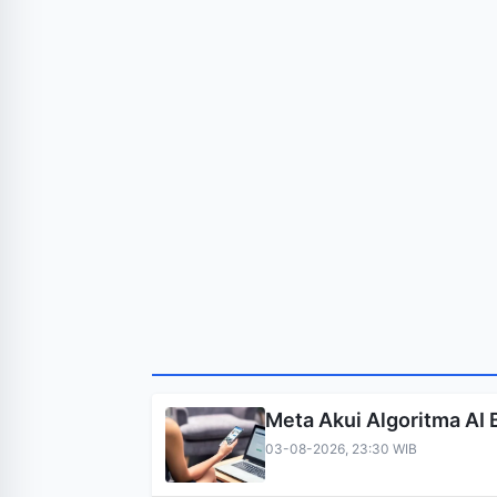
Meta Akui Algoritma AI 
03-08-2026, 23:30 WIB