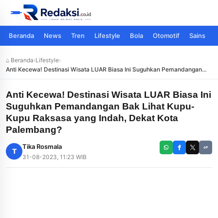
Beranda
News
Tren
Lifestyle
Bola
Otomotif
Sains
⌂ Beranda
›
Lifestyle
›
Anti Kecewa! Destinasi Wisata LUAR Biasa Ini Suguhkan Pemandangan
Bak Lihat Kupu-Kupu Raksasa yang Indah, Dekat Kota Palembang?
Anti Kecewa! Destinasi Wisata LUAR Biasa Ini
Suguhkan Pemandangan Bak Lihat Kupu-
Kupu Raksasa yang Indah, Dekat Kota
Palembang?
Tika Rosmala
T
31-08-2023, 11:23 WIB