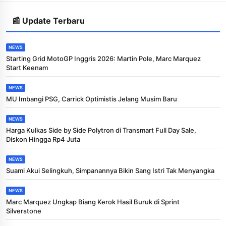
📰 Update Terbaru
NEWS
Starting Grid MotoGP Inggris 2026: Martin Pole, Marc Marquez
Start Keenam
NEWS
MU Imbangi PSG, Carrick Optimistis Jelang Musim Baru
NEWS
Harga Kulkas Side by Side Polytron di Transmart Full Day Sale,
Diskon Hingga Rp4 Juta
NEWS
Suami Akui Selingkuh, Simpanannya Bikin Sang Istri Tak Menyangka
NEWS
Marc Marquez Ungkap Biang Kerok Hasil Buruk di Sprint
Silverstone