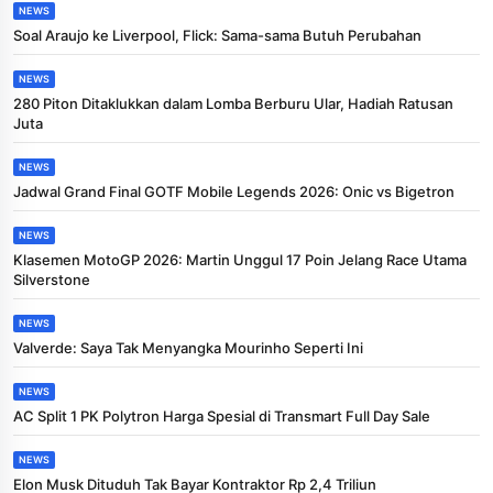
NEWS
Soal Araujo ke Liverpool, Flick: Sama-sama Butuh Perubahan
NEWS
280 Piton Ditaklukkan dalam Lomba Berburu Ular, Hadiah Ratusan
Juta
NEWS
Jadwal Grand Final GOTF Mobile Legends 2026: Onic vs Bigetron
NEWS
Klasemen MotoGP 2026: Martin Unggul 17 Poin Jelang Race Utama
Silverstone
NEWS
Valverde: Saya Tak Menyangka Mourinho Seperti Ini
NEWS
AC Split 1 PK Polytron Harga Spesial di Transmart Full Day Sale
NEWS
Elon Musk Dituduh Tak Bayar Kontraktor Rp 2,4 Triliun