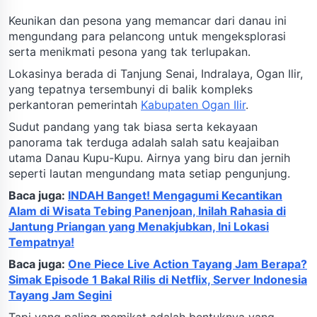
Keunikan dan pesona yang memancar dari danau ini
mengundang para pelancong untuk mengeksplorasi
serta menikmati pesona yang tak terlupakan.
Lokasinya berada di Tanjung Senai, Indralaya, Ogan Ilir,
yang tepatnya tersembunyi di balik kompleks
perkantoran pemerintah
Kabupaten Ogan Ilir
.
Sudut pandang yang tak biasa serta kekayaan
panorama tak terduga adalah salah satu keajaiban
utama Danau Kupu-Kupu. Airnya yang biru dan jernih
seperti lautan mengundang mata setiap pengunjung.
Baca juga:
INDAH Banget! Mengagumi Kecantikan
Alam di Wisata Tebing Panenjoan, Inilah Rahasia di
Jantung Priangan yang Menakjubkan, Ini Lokasi
Tempatnya!
Baca juga:
One Piece Live Action Tayang Jam Berapa?
Simak Episode 1 Bakal Rilis di Netflix, Server Indonesia
Tayang Jam Segini
Tapi yang paling memikat adalah bentuknya yang