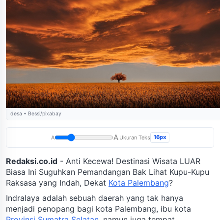
desa • Bessi/pixabay
A
16px
A
Ukuran Teks
Redaksi.co.id
- Anti Kecewa! Destinasi Wisata LUAR
Biasa Ini Suguhkan Pemandangan Bak Lihat Kupu-Kupu
Raksasa yang Indah, Dekat
Kota Palembang
?
Indralaya adalah sebuah daerah yang tak hanya
menjadi penopang bagi kota Palembang, ibu kota
Provinsi Sumatra Selatan
, namun juga tempat