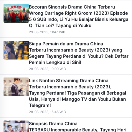
Bocoran Sinopsis Drama China Terbaru
Wrong Carriage Right Groom (2023) Episode
5 6 SUB Indo, Li Yu Hu Belajar Bisnis Keluarga
Qi Tian Lei? Tayang di Youku
29-08-2023, 11:47 WIB
Siapa Pemain dalam Drama China
Terbaru Incomparable Beauty (2023) yang
Segera Tayang Perdana di Youku? Cek Daftar
Pemain Lengkap di Sini!
28-08-2023, 19:00 WIB
Link Nonton Streaming Drama China
Terbaru Incomparable Beauty (2023),
Tayang Perdana! Tiga Pasangan di Berbagai
Usia, Hanya di Manggo TV dan Youku Bukan
Telegram!
28-08-2023, 15:46 WIB
Sinopsis Drama China
TERBARU Incomparable Beauty, Tayang Hari