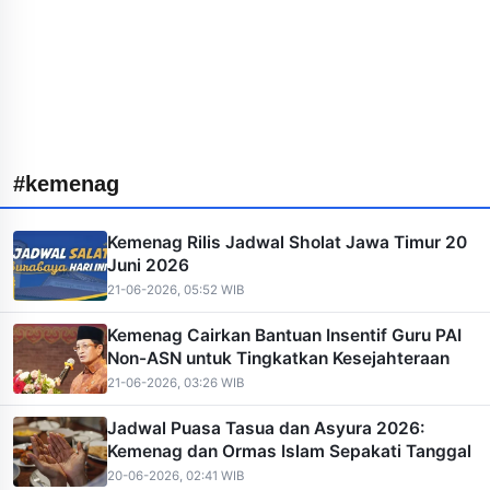
#kemenag
Kemenag Rilis Jadwal Sholat Jawa Timur 20
Juni 2026
21-06-2026, 05:52 WIB
Kemenag Cairkan Bantuan Insentif Guru PAI
Non-ASN untuk Tingkatkan Kesejahteraan
21-06-2026, 03:26 WIB
Jadwal Puasa Tasua dan Asyura 2026:
Kemenag dan Ormas Islam Sepakati Tanggal
20-06-2026, 02:41 WIB