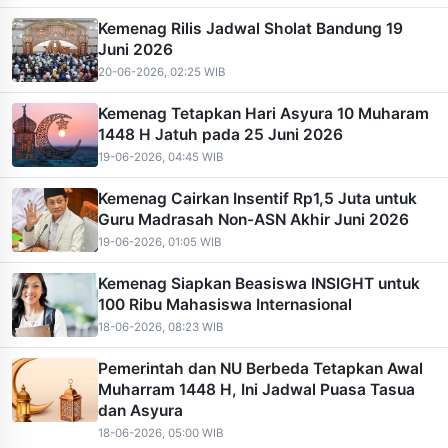
Kemenag Rilis Jadwal Sholat Bandung 19
Juni 2026
20-06-2026, 02:25 WIB
Kemenag Tetapkan Hari Asyura 10 Muharam
1448 H Jatuh pada 25 Juni 2026
19-06-2026, 04:45 WIB
Kemenag Cairkan Insentif Rp1,5 Juta untuk
Guru Madrasah Non-ASN Akhir Juni 2026
19-06-2026, 01:05 WIB
Kemenag Siapkan Beasiswa INSIGHT untuk
100 Ribu Mahasiswa Internasional
18-06-2026, 08:23 WIB
Pemerintah dan NU Berbeda Tetapkan Awal
Muharram 1448 H, Ini Jadwal Puasa Tasua
dan Asyura
18-06-2026, 05:00 WIB