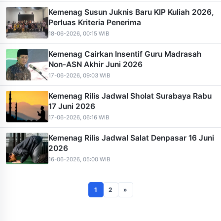
Kemenag Susun Juknis Baru KIP Kuliah 2026,
Perluas Kriteria Penerima
18-06-2026, 00:15 WIB
Kemenag Cairkan Insentif Guru Madrasah
Non-ASN Akhir Juni 2026
17-06-2026, 09:03 WIB
Kemenag Rilis Jadwal Sholat Surabaya Rabu
17 Juni 2026
17-06-2026, 06:16 WIB
Kemenag Rilis Jadwal Salat Denpasar 16 Juni
2026
16-06-2026, 05:00 WIB
1
2
»