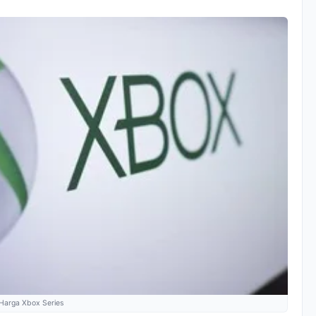
n Harga Xbox Series