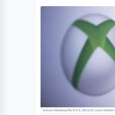
Ilustrasi: Menjelang Rilis GTA 6, Microsoft Justru Naikka