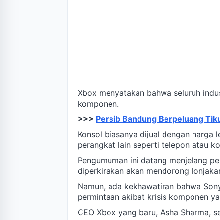
Xbox menyatakan bahwa seluruh indus
komponen.
>>>
Persib Bandung Berpeluang Tiku
Konsol biasanya dijual dengan harga l
perangkat lain seperti telepon atau k
Pengumuman ini datang menjelang pe
diperkirakan akan mendorong lonjaka
Namun, ada kekhawatiran bahwa Son
permintaan akibat krisis komponen ya
CEO Xbox yang baru, Asha Sharma, s