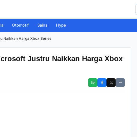
la
Otomotif
Sains
Hype
tru Naikkan Harga Xbox Series
icrosoft Justru Naikkan Harga Xbox