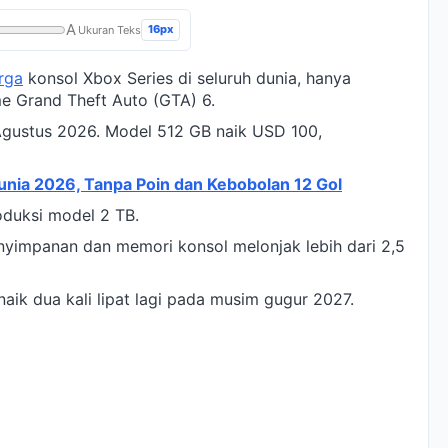
A
16px
Ukuran Teks
rga
konsol Xbox Series di seluruh dunia, hanya
e Grand Theft Auto (GTA) 6.
Agustus 2026. Model 512 GB naik USD 100,
 Dunia 2026, Tanpa Poin dan Kebobolan 12 Gol
duksi model 2 TB.
enyimpanan dan memori konsol melonjak lebih dari 2,5
aik dua kali lipat lagi pada musim gugur 2027.