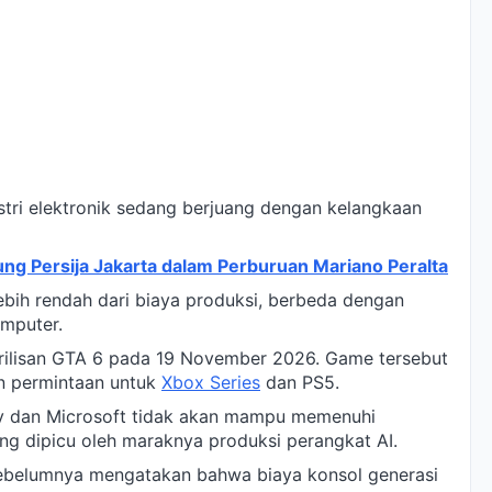
tri elektronik sedang berjuang dengan kelangkaan
ng Persija Jakarta dalam Perburuan Mariano Peralta
ebih rendah dari biaya produksi, berbeda dengan
omputer.
rilisan GTA 6 pada 19 November 2026. Game tersebut
n permintaan untuk
Xbox Series
dan PS5.
y dan Microsoft tidak akan mampu memenuhi
ng dipicu oleh maraknya produksi perangkat AI.
ebelumnya mengatakan bahwa biaya konsol generasi