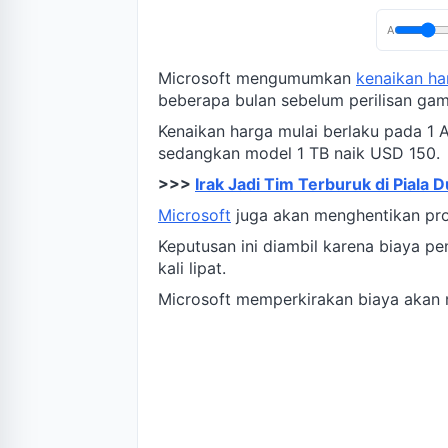
A
Microsoft mengumumkan
kenaikan ha
beberapa bulan sebelum perilisan gam
Kenaikan harga mulai berlaku pada 1 
sedangkan model 1 TB naik USD 150.
>>>
Irak Jadi Tim Terburuk di Piala
Microsoft
juga akan menghentikan pro
Keputusan ini diambil karena biaya p
kali lipat.
Microsoft memperkirakan biaya akan n