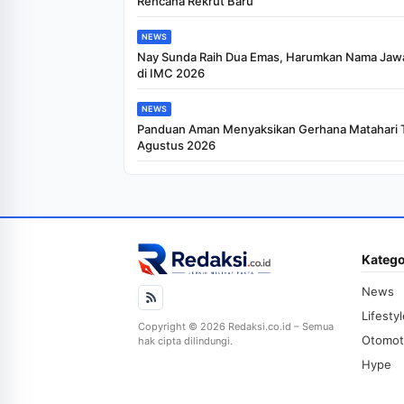
Rencana Rekrut Baru
NEWS
Nay Sunda Raih Dua Emas, Harumkan Nama Jawa
di IMC 2026
NEWS
Panduan Aman Menyaksikan Gerhana Matahari T
Agustus 2026
Katego
News
Lifesty
Copyright © 2026 Redaksi.co.id – Semua
Otomot
hak cipta dilindungi.
Hype