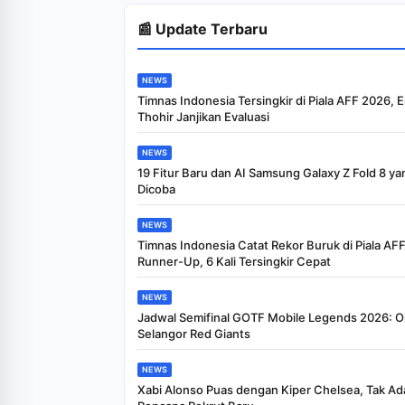
📰 Update Terbaru
NEWS
Timnas Indonesia Tersingkir di Piala AFF 2026, E
Thohir Janjikan Evaluasi
NEWS
19 Fitur Baru dan AI Samsung Galaxy Z Fold 8 ya
Dicoba
NEWS
Timnas Indonesia Catat Rekor Buruk di Piala AFF:
Runner-Up, 6 Kali Tersingkir Cepat
NEWS
Jadwal Semifinal GOTF Mobile Legends 2026: O
Selangor Red Giants
NEWS
Xabi Alonso Puas dengan Kiper Chelsea, Tak Ad