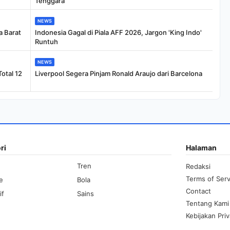
Tenggara
NEWS
 Barat
Indonesia Gagal di Piala AFF 2026, Jargon 'King Indo'
Runtuh
NEWS
otal 12
Liverpool Segera Pinjam Ronald Araujo dari Barcelona
ri
Halaman
Tren
Redaksi
Terms of Serv
le
Bola
Contact
if
Sains
Tentang Kami
Kebijakan Priv