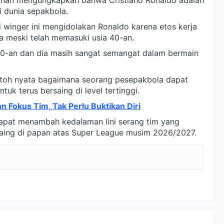
i dunia sepakbola.
 winger ini mengidolakan Ronaldo karena etos kerja
 meski telah memasuki usia 40-an.
0-an dan dia masih sangat semangat dalam bermain
ntoh nyata bagaimana seorang pesepakbola dapat
uk terus bersaing di level tertinggi.
 Fokus Tim, Tak Perlu Buktikan Diri
dapat menambah kedalaman lini serang tim yang
ing di papan atas Super League musim 2026/2027.