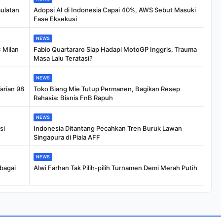
ulatan
Adopsi AI di Indonesia Capai 40%, AWS Sebut Masuki
Fase Eksekusi
NEWS
 Milan
Fabio Quartararo Siap Hadapi MotoGP Inggris, Trauma
Masa Lalu Teratasi?
NEWS
arian 98
Toko Biang Mie Tutup Permanen, Bagikan Resep
Rahasia: Bisnis FnB Rapuh
NEWS
si
Indonesia Ditantang Pecahkan Tren Buruk Lawan
Singapura di Piala AFF
NEWS
bagai
Alwi Farhan Tak Pilih-pilih Turnamen Demi Merah Putih