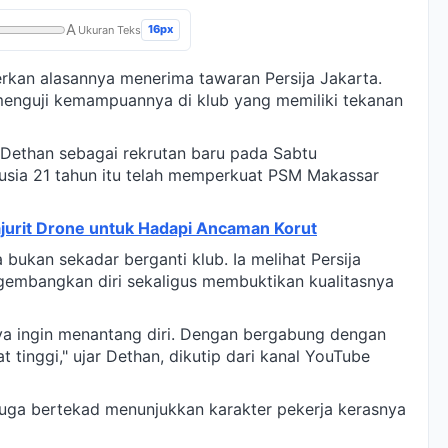
A
16px
Ukuran Teks
an alasannya menerima tawaran Persija Jakarta.
n menguji kemampuannya di klub yang memiliki tekanan
Dethan sebagai rekrutan baru pada Sabtu
usia 21 tahun itu telah memperkuat PSM Makassar
ajurit Drone untuk Hadapi Ancaman Korut
 bukan sekadar berganti klub. Ia melihat Persija
embangkan diri sekaligus membuktikan kualitasnya
aya ingin menantang diri. Dengan bergabung dengan
 tinggi," ujar Dethan, dikutip dari kanal YouTube
juga bertekad menunjukkan karakter pekerja kerasnya