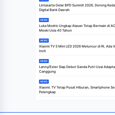
Lintasarta Gelar BPD Summit 2026, Dorong Keda
Digital Bank Daerah
NEWS
Luka Modric Ungkap Alasan Tetap Bermain di AC
Meski Usia 40 Tahun
NEWS
Xiaomi TV S Mini LED 2026 Meluncur di RI, Ada V
Inch
NEWS
Lanny/Ester Siap Debut Ganda Putri Usai Adapta
Canggung
NEWS
Xiaomi: TV Tetap Pusat Hiburan, Smartphone Se
Pelengkap