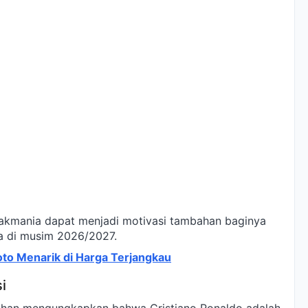
akmania dapat menjadi motivasi tambahan baginya
ja di musim 2026/2027.
oto Menarik di Harga Terjangkau
i
Dethan mengungkapkan bahwa Cristiano Ronaldo adalah