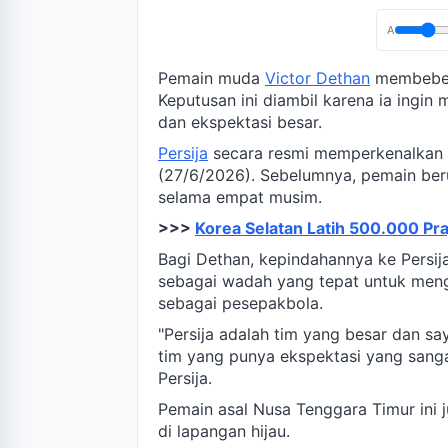
A
Pemain muda
Victor Dethan
membeberk
Keputusan ini diambil karena ia ingi
dan ekspektasi besar.
Persija
secara resmi memperkenalkan 
(27/6/2026). Sebelumnya, pemain ber
selama empat musim.
>>>
Korea Selatan Latih 500.000 Pr
Bagi Dethan, kepindahannya ke Persija
sebagai wadah yang tepat untuk meng
sebagai pesepakbola.
"Persija adalah tim yang besar dan s
tim yang punya ekspektasi yang sangat
Persija.
Pemain asal Nusa Tenggara Timur ini 
di lapangan hijau.