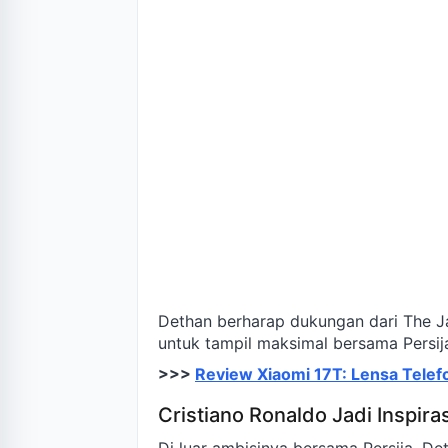
Dethan berharap dukungan dari The J
untuk tampil maksimal bersama Persi
>>>
Review Xiaomi 17T: Lensa Telef
Cristiano Ronaldo Jadi Inspiras
Di luar ambisinya bersama Persija, 