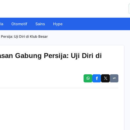
la
Otomotif
Sains
Hype
rsija: Uji Diri di Klub Besar
san Gabung Persija: Uji Diri di