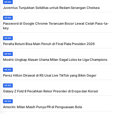
NEWS
Juventus Tunjukkan Soliditas untuk Redam Serangan Chelsea
NEWS
Password di Google Chrome Terancam Bocor Lewat Celah Pass-ta-
key
NEWS
Peralta Belum Bisa Main Penuh di Final Piala Presiden 2026
NEWS
Modric Ungkap Alasan Utama Milan Gagal Lolos ke Liga Champions
NEWS
Perez Hilton Dirawat di RS Usai Live TikTok yang Bikin Geger
NEWS
Galaxy Z Fold 8 Pecahkan Rekor Preorder di Eropa dan Korsel
NEWS
Amorim: Milan Masih Punya PR di Penguasaan Bola