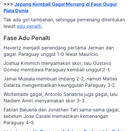
>>>
Jepang Kembali Gagal Menang di Fase Gugur
Piala Dunia
Tak ada gol tambahan, sehingga pemenang ditentukan
lewat
adu penalti
.
Fase Adu Penalti
Havertz menjadi penendang pertama Jerman dan
gagal. Paraguay unggul 1-0 lewat Mauricio.
Joshua Kimmich menyamakan skor, lalu Gustavo
Gomez membawa Paraguay kembali unggul 2-1.
Jamal Musiala membuat imbang 2-2, namun Matias
Galarza mengembalikan keunggulan Paraguay 3-2.
Woltemade gagal, Antonio Sanabria juga gagal, lalu
Nadiem Amiri menyamakan skor 3-3.
Fabian Baluena dan Jonathan Tah sama-sama gagal,
sebelum Jose Canale memastikan kemenangan
Paraguay 4-3.