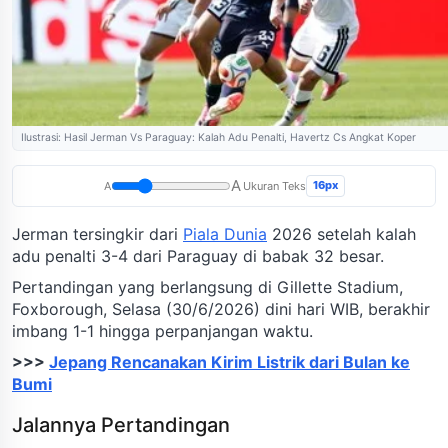
Ilustrasi: Hasil Jerman Vs Paraguay: Kalah Adu Penalti, Havertz Cs Angkat Koper
A
16px
A
Ukuran Teks
Jerman tersingkir dari
Piala Dunia
2026 setelah kalah
adu penalti 3-4 dari Paraguay di babak 32 besar.
Pertandingan yang berlangsung di Gillette Stadium,
Foxborough, Selasa (30/6/2026) dini hari WIB, berakhir
imbang 1-1 hingga perpanjangan waktu.
>>>
Jepang Rencanakan Kirim Listrik dari Bulan ke
Bumi
Jalannya Pertandingan