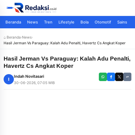
Beranda
News
Tren
Lifestyle
Bola
Otomotif
Sains
⌂ Beranda
›
News
›
Hasil Jerman Vs Paraguay: Kalah Adu Penalti, Havertz Cs Angkat Koper
Hasil Jerman Vs Paraguay: Kalah Adu Penalti,
Havertz Cs Angkat Koper
Indah Novitasari
I
30-06-2026, 07:05 WIB