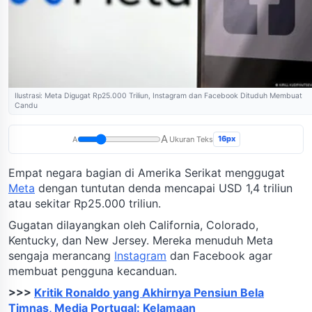
Ilustrasi: Meta Digugat Rp25.000 Triliun, Instagram dan Facebook Dituduh Membuat
Candu
A
16px
A
Ukuran Teks
Empat negara bagian di Amerika Serikat menggugat
Meta
dengan tuntutan denda mencapai USD 1,4 triliun
atau sekitar Rp25.000 triliun.
Gugatan dilayangkan oleh California, Colorado,
Kentucky, dan New Jersey. Mereka menuduh Meta
sengaja merancang
Instagram
dan Facebook agar
membuat pengguna kecanduan.
>>>
Kritik Ronaldo yang Akhirnya Pensiun Bela
Timnas, Media Portugal: Kelamaan