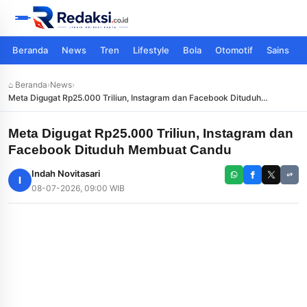
Beranda
News
Tren
Lifestyle
Bola
Otomotif
Sains
⌂ Beranda
›
News
›
Meta Digugat Rp25.000 Triliun, Instagram dan Facebook Dituduh
Membuat Candu
Meta Digugat Rp25.000 Triliun, Instagram dan
Facebook Dituduh Membuat Candu
Indah Novitasari
I
08-07-2026, 09:00 WIB