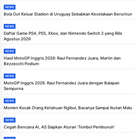
NEWS
Bola Out Keluar Stadion di Uruguay Sebabkan Kecelakaan Beruntun
NEWS
Daftar Game PS4, PS5, Xbox, dan Nintendo Switch 2 yang Rilis
Agustus 2026
NEWS
Hasil MotoGP Inggris 2026: Raul Fernandez Juara, Martin dan
Bezzecchi Podium
NEWS
MotoGP Inggris 2026: Raul Fernandez Juara dengan Balapan
Sempurna
NEWS
Momen Kocak Orang Ketahuan Ngibul, Bacanya Sampai Ikutan Malu
NEWS
Cegah Bencana AI, AS Siapkan Aturan 'Tombol Pembunuh'