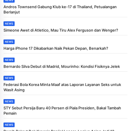
NEWS
Andros Townsend Gabung Klub ke-17 di Thailand, Petualangan
Berlanjut
NEWS
Simeone Awet di Atletico, Mau Tiru Alex Ferguson dan Wenger?
NEWS
Harga iPhone 17 Dikabarkan Naik Pekan Depan, Benarkah?
NEWS
Bernardo Silva Debut di Madrid, Mourinho: Kondisi Fisiknya Jelek
NEWS
Federasi Bola Korea Minta Maaf atas Laporan Layanan Seks untuk
Wasit Asing
NEWS
STY Sebut Persija Baru 40 Persen di Piala Presiden, Bakal Tambah
Pemain
NEWS