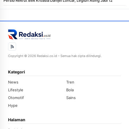
Persib Rekrut Bek Kroasia Danijel Loncar, Legiun Asing Jadi 12
Copyright © 2026 Redaksi.co.id – Semua hak cipta dilindungi.
Kategori
News
Tren
Lifestyle
Bola
Otomotif
Sains
Hype
Halaman