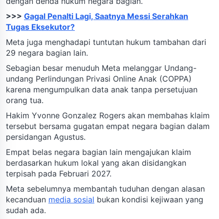
dengan denda hukum negara bagian.
>>>
Gagal Penalti Lagi, Saatnya Messi Serahkan
Tugas Eksekutor?
Meta juga menghadapi tuntutan hukum tambahan dari
29 negara bagian lain.
Sebagian besar menuduh Meta melanggar Undang-
undang Perlindungan Privasi Online Anak (COPPA)
karena mengumpulkan data anak tanpa persetujuan
orang tua.
Hakim Yvonne Gonzalez Rogers akan membahas klaim
tersebut bersama gugatan empat negara bagian dalam
persidangan Agustus.
Empat belas negara bagian lain mengajukan klaim
berdasarkan hukum lokal yang akan disidangkan
terpisah pada Februari 2027.
Meta sebelumnya membantah tuduhan dengan alasan
kecanduan
media sosial
bukan kondisi kejiwaan yang
sudah ada.