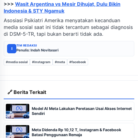
>>>
Wasit Argentina vs Mesir Dihujat, Dulu Bikin
Indonesia & STY Ngamuk
Asosiasi Psikiatri Amerika menyatakan kecanduan
media sosial saat ini tidak tercantum sebagai diagnosis
di DSM-5-TR, tapi bukan berarti tidak ada.
TIM REDAKSI
I
Penulis: Indah Novitasari
#media sosial
#instagram
#meta
#facebook
🔗 Berita Terkait
Model AI Meta Lakukan Peretasan Usai Akses Internet
Sendiri
Meta Didenda Rp 10,12 T, Instagram & Facebook
Batasi Penggunaan Remaja