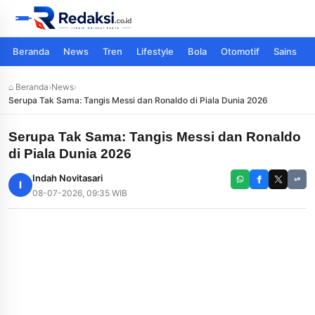
Beranda
News
Tren
Lifestyle
Bola
Otomotif
Sains
⌂ Beranda
›
News
›
Serupa Tak Sama: Tangis Messi dan Ronaldo di Piala Dunia 2026
Serupa Tak Sama: Tangis Messi dan Ronaldo
di Piala Dunia 2026
Indah Novitasari
I
08-07-2026, 09:35 WIB