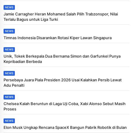
NEWS
Jamie Carragher Heran Mohamed Salah Pilih Trabzonspor, Nilai
Terlalu Bagus untuk Liga Turki
NEWS
Timnas Indonesia Disarankan Rotasi Kiper Lawan Singapura
NEWS
Unik, Tokek Berkepala Dua Bernama Simon dan Garfunkel Punya
Kepribadian Berbeda
NEWS
Persebaya Juara Piala Presiden 2026 Usai Kalahkan Persib Lewat
Adu Penalti
NEWS
Chelsea Kalah Beruntun di Laga Uji Coba, Xabi Alonso Sebut Masih
Proses
NEWS
Elon Musk Ungkap Rencana SpaceX Bangun Pabrik Robotik di Bulan