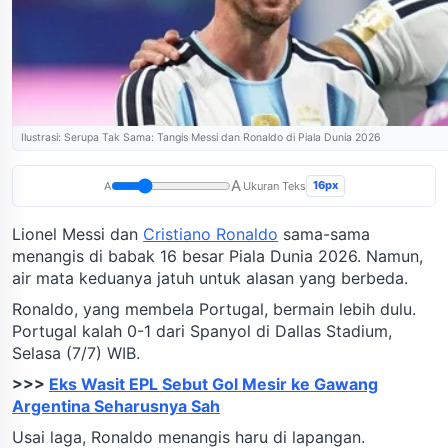
Ilustrasi: Serupa Tak Sama: Tangis Messi dan Ronaldo di Piala Dunia 2026
A
16px
A
Ukuran Teks
Lionel Messi dan
Cristiano Ronaldo
sama-sama
menangis di babak 16 besar Piala Dunia 2026. Namun,
air mata keduanya jatuh untuk alasan yang berbeda.
Ronaldo, yang membela Portugal, bermain lebih dulu.
Portugal kalah 0-1 dari Spanyol di Dallas Stadium,
Selasa (7/7) WIB.
>>>
Eks Wasit EPL Sebut Gol Mesir ke Gawang
Argentina Seharusnya Sah
Usai laga, Ronaldo menangis haru di lapangan.