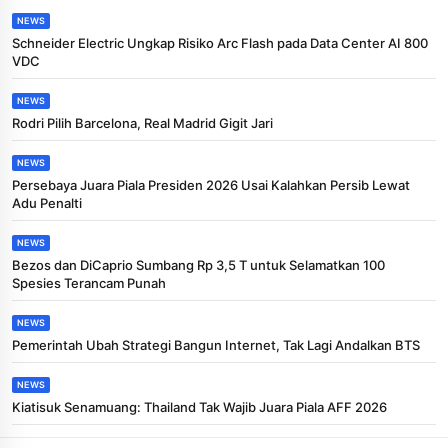
NEWS
Schneider Electric Ungkap Risiko Arc Flash pada Data Center AI 800
VDC
NEWS
Rodri Pilih Barcelona, Real Madrid Gigit Jari
NEWS
Persebaya Juara Piala Presiden 2026 Usai Kalahkan Persib Lewat
Adu Penalti
NEWS
Bezos dan DiCaprio Sumbang Rp 3,5 T untuk Selamatkan 100
Spesies Terancam Punah
NEWS
Pemerintah Ubah Strategi Bangun Internet, Tak Lagi Andalkan BTS
NEWS
Kiatisuk Senamuang: Thailand Tak Wajib Juara Piala AFF 2026