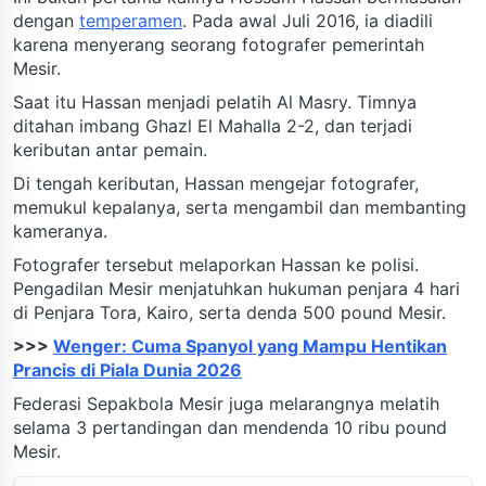
dengan
temperamen
. Pada awal Juli 2016, ia diadili
karena menyerang seorang fotografer pemerintah
Mesir.
Saat itu Hassan menjadi pelatih Al Masry. Timnya
ditahan imbang Ghazl El Mahalla 2-2, dan terjadi
keributan antar pemain.
Di tengah keributan, Hassan mengejar fotografer,
memukul kepalanya, serta mengambil dan membanting
kameranya.
Fotografer tersebut melaporkan Hassan ke polisi.
Pengadilan Mesir menjatuhkan hukuman penjara 4 hari
di Penjara Tora, Kairo, serta denda 500 pound Mesir.
>>>
Wenger: Cuma Spanyol yang Mampu Hentikan
Prancis di Piala Dunia 2026
Federasi Sepakbola Mesir juga melarangnya melatih
selama 3 pertandingan dan mendenda 10 ribu pound
Mesir.