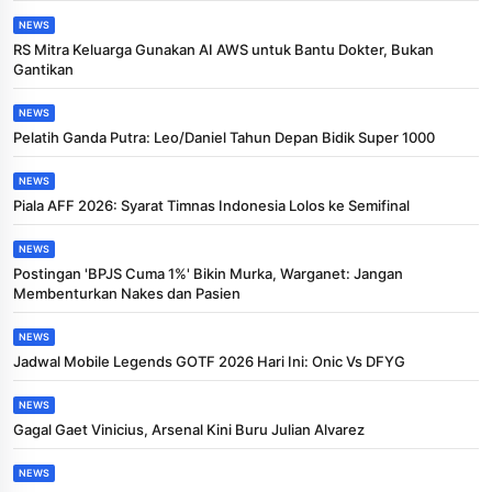
NEWS
RS Mitra Keluarga Gunakan AI AWS untuk Bantu Dokter, Bukan
Gantikan
NEWS
Pelatih Ganda Putra: Leo/Daniel Tahun Depan Bidik Super 1000
NEWS
Piala AFF 2026: Syarat Timnas Indonesia Lolos ke Semifinal
NEWS
Postingan 'BPJS Cuma 1%' Bikin Murka, Warganet: Jangan
Membenturkan Nakes dan Pasien
NEWS
Jadwal Mobile Legends GOTF 2026 Hari Ini: Onic Vs DFYG
NEWS
Gagal Gaet Vinicius, Arsenal Kini Buru Julian Alvarez
NEWS