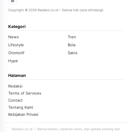
Copyright © 2026 Redaksi.co.id – Semua hak cipta dilindungi.
Kategori
News
Tren
Lifestyle
Bola
Otomotif
Sains
Hype
Halaman
Redaksi
Terms of Services
Contact
Tentang Kami
Kebijakan Privasi
Redaksi.co.id — Berita terbaru, halaman resmi, dan update penting dari