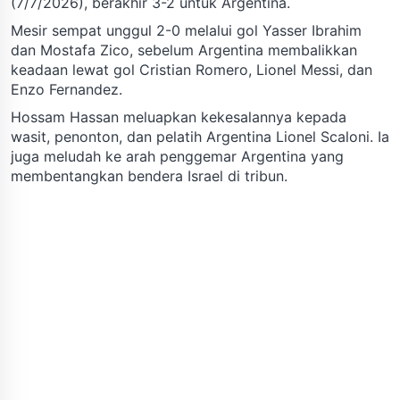
(7/7/2026), berakhir 3-2 untuk Argentina.
Mesir sempat unggul 2-0 melalui gol Yasser Ibrahim
dan Mostafa Zico, sebelum Argentina membalikkan
keadaan lewat gol Cristian Romero, Lionel Messi, dan
Enzo Fernandez.
Hossam Hassan meluapkan kekesalannya kepada
wasit, penonton, dan pelatih Argentina Lionel Scaloni. Ia
juga meludah ke arah penggemar Argentina yang
membentangkan bendera Israel di tribun.