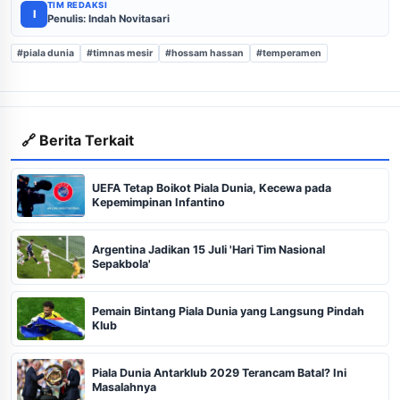
TIM REDAKSI
I
Penulis: Indah Novitasari
#piala dunia
#timnas mesir
#hossam hassan
#temperamen
🔗 Berita Terkait
UEFA Tetap Boikot Piala Dunia, Kecewa pada
Kepemimpinan Infantino
Argentina Jadikan 15 Juli 'Hari Tim Nasional
Sepakbola'
Pemain Bintang Piala Dunia yang Langsung Pindah
Klub
Piala Dunia Antarklub 2029 Terancam Batal? Ini
Masalahnya