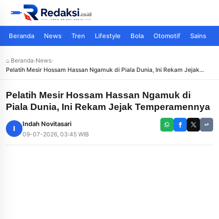
Beranda
News
Tren
Lifestyle
Bola
Otomotif
Sains
⌂ Beranda
›
News
›
Pelatih Mesir Hossam Hassan Ngamuk di Piala Dunia, Ini Rekam Jejak
Temperamennya
Pelatih Mesir Hossam Hassan Ngamuk di
Piala Dunia, Ini Rekam Jejak Temperamennya
Indah Novitasari
I
09-07-2026, 03:45 WIB