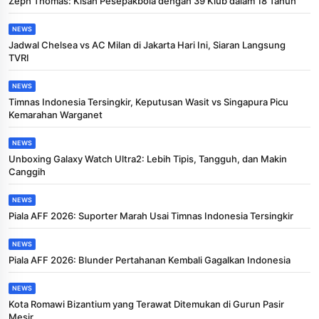
Zeph Thomas: Kisah Pesepakbola dengan 39 Klub dalam 18 Tahun
NEWS
Jadwal Chelsea vs AC Milan di Jakarta Hari Ini, Siaran Langsung
TVRI
NEWS
Timnas Indonesia Tersingkir, Keputusan Wasit vs Singapura Picu
Kemarahan Warganet
NEWS
Unboxing Galaxy Watch Ultra2: Lebih Tipis, Tangguh, dan Makin
Canggih
NEWS
Piala AFF 2026: Suporter Marah Usai Timnas Indonesia Tersingkir
NEWS
Piala AFF 2026: Blunder Pertahanan Kembali Gagalkan Indonesia
NEWS
Kota Romawi Bizantium yang Terawat Ditemukan di Gurun Pasir
Mesir