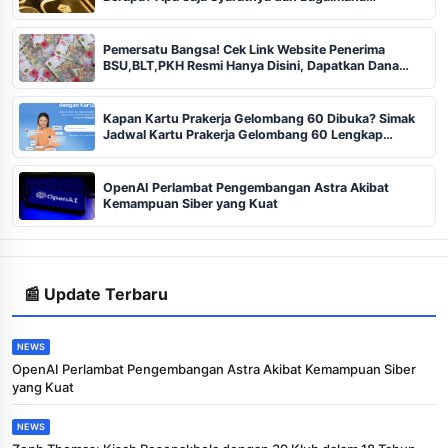
Prosedurnya?
Pemersatu Bangsa! Cek Link Website Penerima
BSU,BLT,PKH Resmi Hanya Disini, Dapatkan Dana
Rp600 Ribu Rupiah
Kapan Kartu Prakerja Gelombang 60 Dibuka? Simak
Jadwal Kartu Prakerja Gelombang 60 Lengkap
Beserta Syarat dan Ketentuan
OpenAI Perlambat Pengembangan Astra Akibat
Kemampuan Siber yang Kuat
📰 Update Terbaru
NEWS
OpenAI Perlambat Pengembangan Astra Akibat Kemampuan Siber
yang Kuat
NEWS