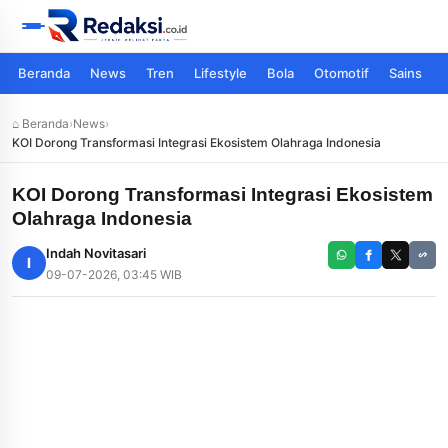
Beranda
News
Tren
Lifestyle
Bola
Otomotif
Sains
⌂ Beranda
›
News
›
KOI Dorong Transformasi Integrasi Ekosistem Olahraga Indonesia
KOI Dorong Transformasi Integrasi Ekosistem
Olahraga Indonesia
Indah Novitasari
I
09-07-2026, 03:45 WIB