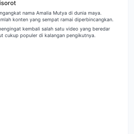
isorot
mengangkat nama Amalia Mutya di dunia maya.
jumlah konten yang sempat ramai diperbincangkan.
engingat kembali salah satu video yang beredar
t cukup populer di kalangan pengikutnya.