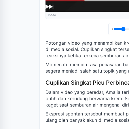
video
A
Potongan video yang menampilkan kr
di media sosial. Cuplikan singkat ter
reaksinya ketika terkena semburan air
Momen itu memicu rasa penasaran ba
segera menjadi salah satu topik yang r
Cuplikan Singkat Picu Perbin
Dalam video yang beredar, Amalia ter
putih dan kerudung berwarna krem. Sit
kaget saat semburan air mengenai diri
Ekspresi spontan tersebut membuat p
ulang oleh banyak akun di media sosia