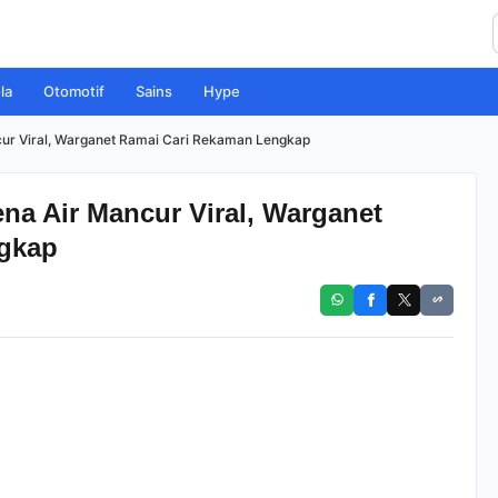
la
Otomotif
Sains
Hype
cur Viral, Warganet Ramai Cari Rekaman Lengkap
na Air Mancur Viral, Warganet
gkap