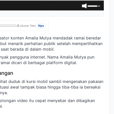
A
16px
Ukuran Teks
eator konten Amalia Mutya mendadak ramai beredar
sebut menarik perhatian publik setelah memperlihatkan
 saat berada di dalam mobil.
nyak pengguna internet. Nama Amalia Mutya pun
amai dicari di berbagai platform digital.
cangan
lihat duduk di kursi mobil sambil mengenakan pakaian
uasi awal tampak biasa hingga tiba-tiba ia bereaksi
nya.
otongan video itu cepat menyebar dan dibagikan
l.