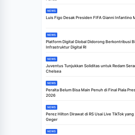
NEWS
Luis Figo Desak Presiden FIFA Gianni Infantino
NEWS
Platform Digital Global Didorong Berkontribusi B
Infrastruktur Digital RI
NEWS
Juventus Tunjukkan Soliditas untuk Redam Ser
Chelsea
NEWS
Peralta Belum Bisa Main Penuh di Final Piala Pre
2026
NEWS
Perez Hilton Dirawat di RS Usai Live TikTok yang 
Geger
NEWS