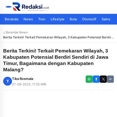
Beranda
News
Tren
Lifestyle
Bola
Otomotif
Sains
⌂ Beranda
›
News
›
Berita Terkini! Terkait Pemekaran Wilayah, 3 Kabupaten Potensial Berdiri
Sendiri di Jawa Timur, Bagaimana dengan Kabupaten Malang?
Berita Terkini! Terkait Pemekaran Wilayah, 3
Kabupaten Potensial Berdiri Sendiri di Jawa
Timur, Bagaimana dengan Kabupaten
Malang?
Tika Rosmala
T
27-08-2023, 11:25 WIB