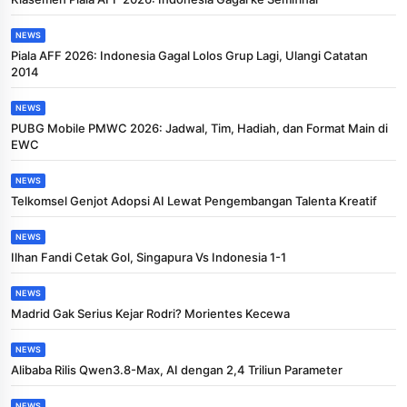
NEWS
Piala AFF 2026: Indonesia Gagal Lolos Grup Lagi, Ulangi Catatan
2014
NEWS
PUBG Mobile PMWC 2026: Jadwal, Tim, Hadiah, dan Format Main di
EWC
NEWS
Telkomsel Genjot Adopsi AI Lewat Pengembangan Talenta Kreatif
NEWS
Ilhan Fandi Cetak Gol, Singapura Vs Indonesia 1-1
NEWS
Madrid Gak Serius Kejar Rodri? Morientes Kecewa
NEWS
Alibaba Rilis Qwen3.8-Max, AI dengan 2,4 Triliun Parameter
NEWS