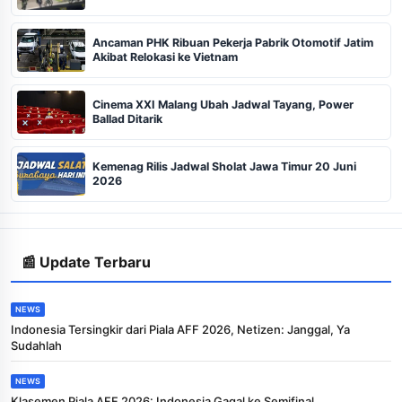
Ancaman PHK Ribuan Pekerja Pabrik Otomotif Jatim
Akibat Relokasi ke Vietnam
Cinema XXI Malang Ubah Jadwal Tayang, Power
Ballad Ditarik
Kemenag Rilis Jadwal Sholat Jawa Timur 20 Juni
2026
📰 Update Terbaru
NEWS
Indonesia Tersingkir dari Piala AFF 2026, Netizen: Janggal, Ya
Sudahlah
NEWS
Klasemen Piala AFF 2026: Indonesia Gagal ke Semifinal