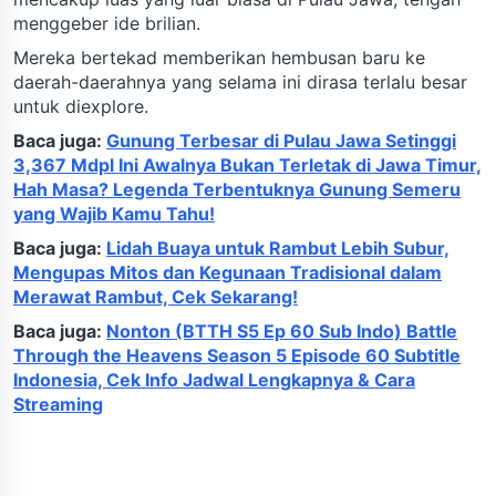
menggeber ide brilian.
Mereka bertekad memberikan hembusan baru ke
daerah-daerahnya yang selama ini dirasa terlalu besar
untuk diexplore.
Baca juga:
Gunung Terbesar di Pulau Jawa Setinggi
3,367 Mdpl Ini Awalnya Bukan Terletak di Jawa Timur,
Hah Masa? Legenda Terbentuknya Gunung Semeru
yang Wajib Kamu Tahu!
Baca juga:
Lidah Buaya untuk Rambut Lebih Subur,
Mengupas Mitos dan Kegunaan Tradisional dalam
Merawat Rambut, Cek Sekarang!
Baca juga:
Nonton (BTTH S5 Ep 60 Sub Indo) Battle
Through the Heavens Season 5 Episode 60 Subtitle
Indonesia, Cek Info Jadwal Lengkapnya & Cara
Streaming