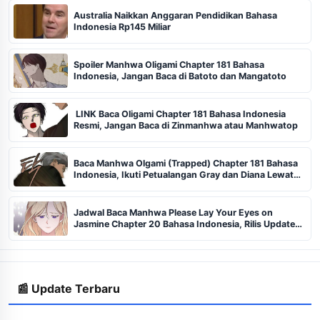
Australia Naikkan Anggaran Pendidikan Bahasa
Indonesia Rp145 Miliar
Spoiler Manhwa Oligami Chapter 181 Bahasa
Indonesia, Jangan Baca di Batoto dan Mangatoto
LINK Baca Oligami Chapter 181 Bahasa Indonesia
Resmi, Jangan Baca di Zinmanhwa atau Manhwatop
Baca Manhwa Olgami (Trapped) Chapter 181 Bahasa
Indonesia, Ikuti Petualangan Gray dan Diana Lewat
Situs Baca Legal Ini
Jadwal Baca Manhwa Please Lay Your Eyes on
Jasmine Chapter 20 Bahasa Indonesia, Rilis Update
Segera, Tanggal Ini Bisa Baca Auto Free
📰 Update Terbaru