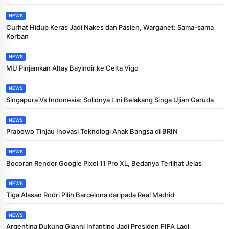
NEWS
Curhat Hidup Keras Jadi Nakes dan Pasien, Warganet: Sama-sama
Korban
NEWS
MU Pinjamkan Altay Bayindir ke Celta Vigo
NEWS
Singapura Vs Indonesia: Solidnya Lini Belakang Singa Ujian Garuda
NEWS
Prabowo Tinjau Inovasi Teknologi Anak Bangsa di BRIN
NEWS
Bocoran Render Google Pixel 11 Pro XL, Bedanya Terlihat Jelas
NEWS
Tiga Alasan Rodri Pilih Barcelona daripada Real Madrid
NEWS
Argentina Dukung Gianni Infantino Jadi Presiden FIFA Lagi