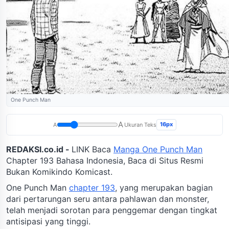
One Punch Man
A
16px
A
Ukuran Teks
REDAKSI.co.id -
LINK Baca
Manga One Punch Man
Chapter 193 Bahasa Indonesia, Baca di Situs Resmi
Bukan Komikindo Komicast.
One Punch Man
chapter 193
, yang merupakan bagian
dari pertarungan seru antara pahlawan dan monster,
telah menjadi sorotan para penggemar dengan tingkat
antisipasi yang tinggi.