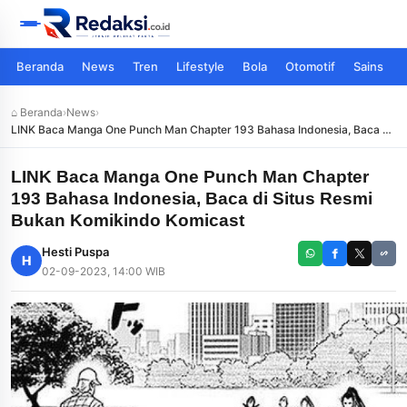
Beranda
News
Tren
Lifestyle
Bola
Otomotif
Sains
⌂ Beranda
›
News
›
LINK Baca Manga One Punch Man Chapter 193 Bahasa Indonesia, Baca di
Situs Resmi Bukan Komikindo Komicast
LINK Baca Manga One Punch Man Chapter
193 Bahasa Indonesia, Baca di Situs Resmi
Bukan Komikindo Komicast
Hesti Puspa
H
02-09-2023, 14:00 WIB