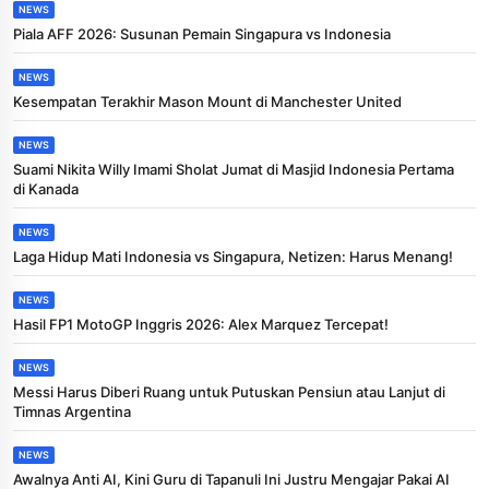
NEWS
Piala AFF 2026: Susunan Pemain Singapura vs Indonesia
NEWS
Kesempatan Terakhir Mason Mount di Manchester United
NEWS
Suami Nikita Willy Imami Sholat Jumat di Masjid Indonesia Pertama
di Kanada
NEWS
Laga Hidup Mati Indonesia vs Singapura, Netizen: Harus Menang!
NEWS
Hasil FP1 MotoGP Inggris 2026: Alex Marquez Tercepat!
NEWS
Messi Harus Diberi Ruang untuk Putuskan Pensiun atau Lanjut di
Timnas Argentina
NEWS
Awalnya Anti AI, Kini Guru di Tapanuli Ini Justru Mengajar Pakai AI