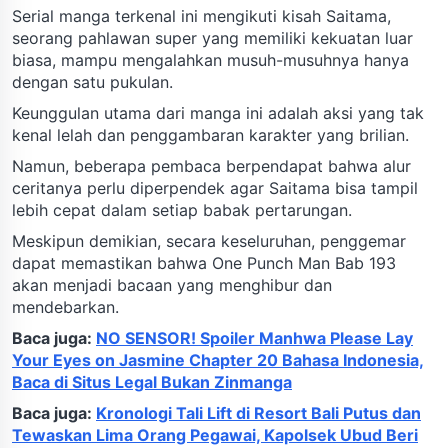
Serial manga terkenal ini mengikuti kisah Saitama,
seorang pahlawan super yang memiliki kekuatan luar
biasa, mampu mengalahkan musuh-musuhnya hanya
dengan satu pukulan.
Keunggulan utama dari manga ini adalah aksi yang tak
kenal lelah dan penggambaran karakter yang brilian.
Namun, beberapa pembaca berpendapat bahwa alur
ceritanya perlu diperpendek agar Saitama bisa tampil
lebih cepat dalam setiap babak pertarungan.
Meskipun demikian, secara keseluruhan, penggemar
dapat memastikan bahwa One Punch Man Bab 193
akan menjadi bacaan yang menghibur dan
mendebarkan.
Baca juga:
NO SENSOR! Spoiler Manhwa Please Lay
Your Eyes on Jasmine Chapter 20 Bahasa Indonesia,
Baca di Situs Legal Bukan Zinmanga
Baca juga:
Kronologi Tali Lift di Resort Bali Putus dan
Tewaskan Lima Orang Pegawai, Kapolsek Ubud Beri