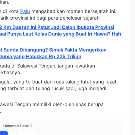
kan.
h di Kota
Palu
mengabadikan momen bersejarah ini.
ik provinsi ini bagi para penelusur sejarah.
 Km Daerah Ini Patut Jadi Calon Ibukota Provinsi
i Punya Laut Kelas Dunia yang Buat Iri Hawai? Hah
at Sunda Dibangung? Simak Fakta Mengerikan
nia yang Habiskan Rp 225 Triliun
rada di Sulawesi Tengah, jangan lewatkan
 khasnya.
ala, yang terbuat dari ruas tulang lutut yang lezat.
ng terbuat dari tulang rusuk sapi, juga menjadi
awesi Tengah memiliki oleh-oleh khas berupa
.
Halaman 1 dari 2