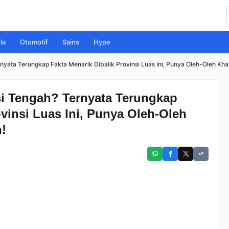
la
Otomotif
Sains
Hype
yata Terungkap Fakta Menarik Dibalik Provinsi Luas Ini, Punya Oleh-Oleh Kha
i Tengah? Ternyata Terungkap
ovinsi Luas Ini, Punya Oleh-Oleh
!