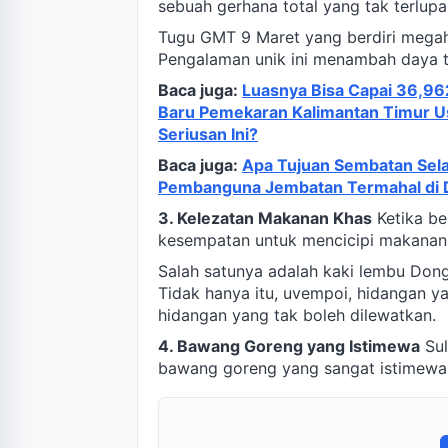
sebuah gerhana total yang tak terlupa
Tugu GMT 9 Maret yang berdiri mega
Pengalaman unik ini menambah daya tar
Baca juga:
Luasnya Bisa Capai 36,962
Baru Pemekaran Kalimantan Timur Usa
Seriusan Ini?
Baca juga:
Apa Tujuan Sembatan Sel
Pembanguna Jembatan Termahal di Du
3. Kelezatan Makanan Khas
Ketika be
kesempatan untuk mencicipi makanan
Salah satunya adalah kaki lembu Dongg
Tidak hanya itu, uvempoi, hidangan ya
hidangan yang tak boleh dilewatkan.
4. Bawang Goreng yang Istimewa
Sul
bawang goreng yang sangat istimewa