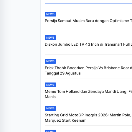
NEWS
Persija Sambut Musim Baru dengan Optimisme T
NEWS
Diskon Jumbo LED TV 43 Inch di Transmart Full 
NEWS
Erick Thohir Bocorkan Persija Vs Brisbane Roar d
Tanggal 29 Agustus
NEWS
Meme Tom Holland dan Zendaya Mandi Uang, Fil
Manis
NEWS
Starting Grid MotoGP Inggris 2026: Martin Pole
Marquez Start Keenam
NEWS