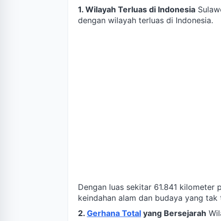
1. Wilayah Terluas di Indonesia
Sulawe
dengan wilayah terluas di Indonesia.
Dengan luas sekitar 61.841 kilometer 
keindahan alam dan budaya yang tak t
2.
Gerhana Total
yang Bersejarah
Wil