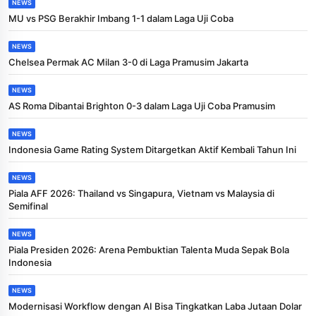
NEWS
MU vs PSG Berakhir Imbang 1-1 dalam Laga Uji Coba
NEWS
Chelsea Permak AC Milan 3-0 di Laga Pramusim Jakarta
NEWS
AS Roma Dibantai Brighton 0-3 dalam Laga Uji Coba Pramusim
NEWS
Indonesia Game Rating System Ditargetkan Aktif Kembali Tahun Ini
NEWS
Piala AFF 2026: Thailand vs Singapura, Vietnam vs Malaysia di
Semifinal
NEWS
Piala Presiden 2026: Arena Pembuktian Talenta Muda Sepak Bola
Indonesia
NEWS
Modernisasi Workflow dengan AI Bisa Tingkatkan Laba Jutaan Dolar