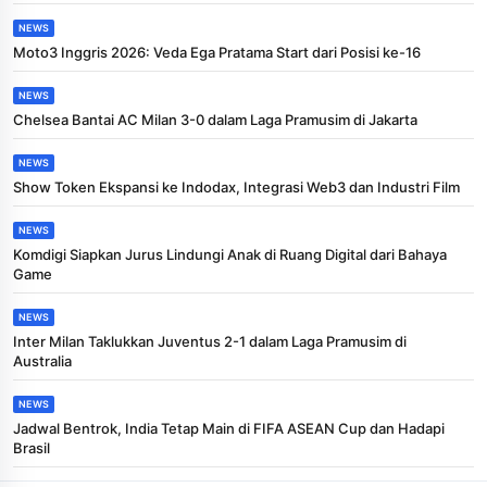
NEWS
Moto3 Inggris 2026: Veda Ega Pratama Start dari Posisi ke-16
NEWS
Chelsea Bantai AC Milan 3-0 dalam Laga Pramusim di Jakarta
NEWS
Show Token Ekspansi ke Indodax, Integrasi Web3 dan Industri Film
NEWS
Komdigi Siapkan Jurus Lindungi Anak di Ruang Digital dari Bahaya
Game
NEWS
Inter Milan Taklukkan Juventus 2-1 dalam Laga Pramusim di
Australia
NEWS
Jadwal Bentrok, India Tetap Main di FIFA ASEAN Cup dan Hadapi
Brasil