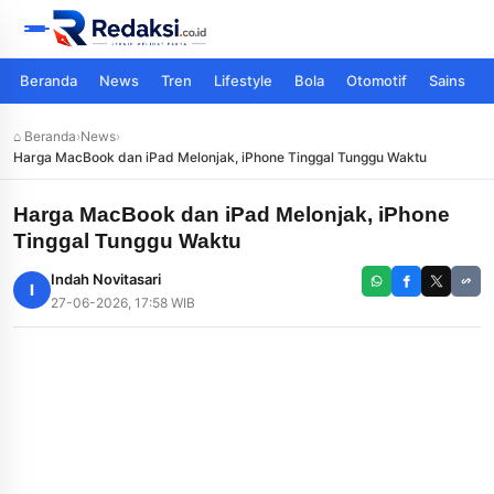
Beranda
News
Tren
Lifestyle
Bola
Otomotif
Sains
⌂ Beranda
›
News
›
Harga MacBook dan iPad Melonjak, iPhone Tinggal Tunggu Waktu
Harga MacBook dan iPad Melonjak, iPhone
Tinggal Tunggu Waktu
Indah Novitasari
I
27-06-2026, 17:58 WIB