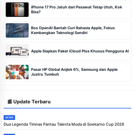
iPhone 17 Pro Jatuh dari Pesawat Tetap Utuh, Kok
Bisa?
Bos OpenAI Bantah Curi Rahasia Apple, Fokus
Kembangkan Teknologi Sendiri
Apple Siapkan Paket iCloud Plus Khusus Pengguna AI
Pasar HP Global Anjlok 6%, Samsung dan Apple
Justru Tumbuh
📰 Update Terbaru
NEWS
Dua Legenda Timnas Pantau Talenta Muda di Soekarno Cup 2026