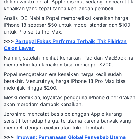
dalam waktu dekat. Apple disebut sedang mencari titik
kenaikan yang tepat tanpa kehilangan pembeli.
Analis IDC Nabila Popal memprediksi kenaikan harga
iPhone 18 sebesar $50 untuk model standar dan $100
untuk Pro serta Pro Max.
>>>
Portugal Fokus Performa Terbaik, Tak Pikirkan
Calon Lawan
Namun, setelah melihat kenaikan iPad dan MacBook, ia
memperkirakan kenaikan bisa mencapai $200.
Popal mengatakan era kenaikan harga kecil sudah
berakhir. Menurutnya, harga iPhone 18 Pro Max bisa
melonjak hingga $200.
Meski demikian, loyalitas pengguna iPhone diperkirakan
akan meredam dampak kenaikan.
Jeronimo mencatat basis pelanggan Apple kurang
sensitif terhadap harga, terutama karena banyak yang
membeli dengan cicilan atau tukar tambah.
>>>
Ilmuwan: Pemanasan Global Penyebab Utama