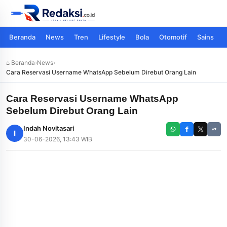
Beranda
News
Tren
Lifestyle
Bola
Otomotif
Sains
⌂ Beranda
›
News
›
Cara Reservasi Username WhatsApp Sebelum Direbut Orang Lain
Cara Reservasi Username WhatsApp
Sebelum Direbut Orang Lain
Indah Novitasari
I
30-06-2026, 13:43 WIB