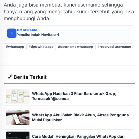
Anda juga bisa membuat kunci username sehingga
hanya orang yang mengetahui kunci tersebut yang bisa
menghubungi Anda.
TIM REDAKSI
I
Penulis: Indah Novitasari
#whatsapp
#tips whatsapp
#username whatsapp
#reservasi username
🔗 Berita Terkait
WhatsApp Hadirkan 3 Fitur Baru untuk Grup,
Termasuk '@semua'
WhatsApp Akui Salah Blokir Akun, Akses Pengguna
Mulai Dipulihkan
Cara Mudah Heningkan Panggilan WhatsApp dari