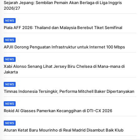
Sejarah Jepang: Sembilan Pemain Akan Berlaga di Liga Inggris
2026/27
NEWS
Piala AFF 2026: Thailand dan Malaysia Berebut Tiket Semifinal
NEWS
APJII Dorong Penguatan Infrastruktur untuk Internet 100 Mbps
NEWS
Xabi Alonso Senang Lihat Jersey Biru Chelsea di Mana-mana di
Jakarta
NEWS
Timnas Indonesia Tersingkir, Performa Mitchell Baker Dipertanyakan
NEWS
Rokid AI Glasses Pamerkan Kecanggihan di DTI-CX 2026
NEWS
Aturan Ketat Baru Mourinho di Real Madrid Disambut Baik Klub