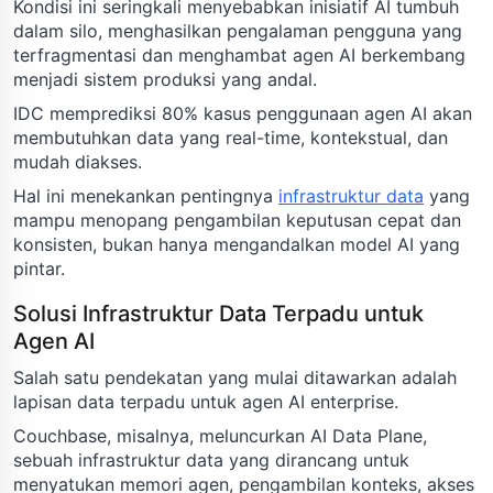
Kondisi ini seringkali menyebabkan inisiatif AI tumbuh
dalam silo, menghasilkan pengalaman pengguna yang
terfragmentasi dan menghambat agen AI berkembang
menjadi sistem produksi yang andal.
IDC memprediksi 80% kasus penggunaan agen AI akan
membutuhkan data yang real-time, kontekstual, dan
mudah diakses.
Hal ini menekankan pentingnya
infrastruktur data
yang
mampu menopang pengambilan keputusan cepat dan
konsisten, bukan hanya mengandalkan model AI yang
pintar.
Solusi Infrastruktur Data Terpadu untuk
Agen AI
Salah satu pendekatan yang mulai ditawarkan adalah
lapisan data terpadu untuk agen AI enterprise.
Couchbase, misalnya, meluncurkan AI Data Plane,
sebuah infrastruktur data yang dirancang untuk
menyatukan memori agen, pengambilan konteks, akses