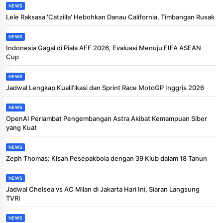
NEWS
Lele Raksasa 'Catzilla' Hebohkan Danau California, Timbangan Rusak
NEWS
Indonesia Gagal di Piala AFF 2026, Evaluasi Menuju FIFA ASEAN
Cup
NEWS
Jadwal Lengkap Kualifikasi dan Sprint Race MotoGP Inggris 2026
NEWS
OpenAI Perlambat Pengembangan Astra Akibat Kemampuan Siber
yang Kuat
NEWS
Zeph Thomas: Kisah Pesepakbola dengan 39 Klub dalam 18 Tahun
NEWS
Jadwal Chelsea vs AC Milan di Jakarta Hari Ini, Siaran Langsung
TVRI
NEWS