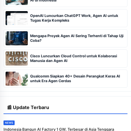
AI di Indonesia
OpenAI Luncurkan ChatGPT Work, Agen AI untuk
Tugas Kerja Kompleks
Mengapa Proyek Agen AI Sering Terhenti di Tahap Uji
Coba?
Cisco Luncurkan Cloud Control untuk Kolaborasi
Manusia dan Agen AI
Qualcomm Siapkan 40+ Desain Perangkat Keras AI
untuk Era Agen Cerdas
📰 Update Terbaru
NEWS
Indonesia Bangun AI Factory 1 GW, Terbesar di Asia Tenggara