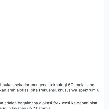
i bukan sekadar mengenai teknologi 6G, melainkan
n arah alokasi pita frekuensi, khususnya spektrum 6
ma adalah bagaimana alokasi frekuensi ke depan bisa
pun layanan 6G," katanya.