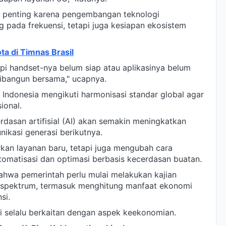
adi penting karena pengembangan teknologi
g pada frekuensi, tetapi juga kesiapan ekosistem
a di Timnas Brasil
api handset-nya belum siap atau aplikasinya belum
dibangun bersama," ucapnya.
Indonesia mengikuti harmonisasi standar global agar
ional.
asan artifisial (AI) akan semakin meningkatkan
ikasi generasi berikutnya.
rkan layanan baru, tetapi juga mengubah cara
otomatisasi dan optimasi berbasis kecerdasan buatan.
ahwa pemerintah perlu mulai melakukan kajian
spektrum, termasuk menghitung manfaat ekonomi
si.
i selalu berkaitan dengan aspek keekonomian.