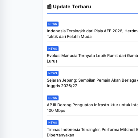
📰 Update Terbaru
NEWS
Indonesia Tersingkir dari Piala AFF 2026, Herdm
Taktik dari Pelatih Muda
NEWS
Evolusi Manusia Ternyata Lebih Rumit dari Gam
Lurus
NEWS
Sejarah Jepang: Sembilan Pemain Akan Berlaga d
Inggris 2026/27
NEWS
APJII Dorong Penguatan Infrastruktur untuk Int
100 Mbps
NEWS
Timnas Indonesia Tersingkir, Performa Mitchell 
Dipertanyakan