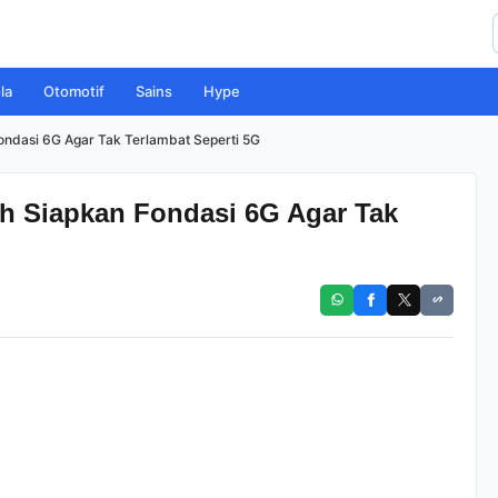
la
Otomotif
Sains
Hype
ondasi 6G Agar Tak Terlambat Seperti 5G
h Siapkan Fondasi 6G Agar Tak