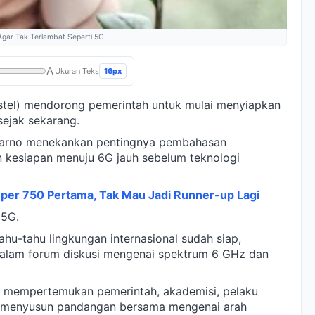
Agar Tak Terlambat Seperti 5G
A
16px
Ukuran Teks
tel) mendorong pemerintah untuk mulai menyiapkan
ejak sekarang.
arno menekankan pentingnya pembahasan
n kesiapan menuju 6G jauh sebelum teknologi
per 750 Pertama, Tak Mau Jadi Runner-up Lagi
 5G.
tahu-tahu lingkungan internasional sudah siap,
 dalam forum diskusi mengenai spektrum 6 GHz dan
an mempertemukan pemerintah, akademisi, pelaku
tuk menyusun pandangan bersama mengenai arah