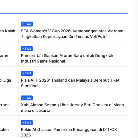
NEWS
an Kalah
SEA Women's V Cup 2026: Kemenangan atas Vietnam
Tingkatkan Kepercayaan Diri Timnas Voli Putri
NEWS
baran
Pemerintah Siapkan Aturan Baru untuk Dongkrak
Industri Game Nasional
NEWS
i Liga
Piala AFF 2026: Thailand dan Malaysia Berebut Tiket
Semifinal
NEWS
ernet
Xabi Alonso Senang Lihat Jersey Biru Chelsea di Mana-
mana di Jakarta
NEWS
Baker
Rokid AI Glasses Pamerkan Kecanggihan di DTI-CX
2026