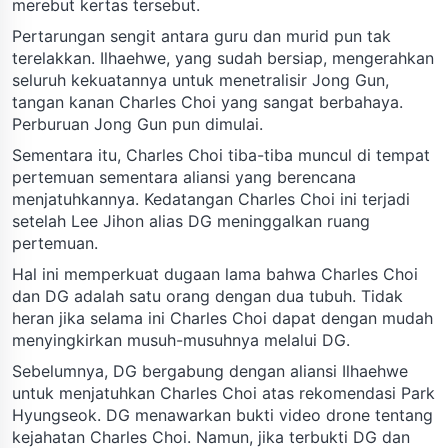
merebut kertas tersebut.
Pertarungan sengit antara guru dan murid pun tak
terelakkan. Ilhaehwe, yang sudah bersiap, mengerahkan
seluruh kekuatannya untuk menetralisir Jong Gun,
tangan kanan Charles Choi yang sangat berbahaya.
Perburuan Jong Gun pun dimulai.
Sementara itu, Charles Choi tiba-tiba muncul di tempat
pertemuan sementara aliansi yang berencana
menjatuhkannya. Kedatangan Charles Choi ini terjadi
setelah Lee Jihon alias DG meninggalkan ruang
pertemuan.
Hal ini memperkuat dugaan lama bahwa Charles Choi
dan DG adalah satu orang dengan dua tubuh. Tidak
heran jika selama ini Charles Choi dapat dengan mudah
menyingkirkan musuh-musuhnya melalui DG.
Sebelumnya, DG bergabung dengan aliansi Ilhaehwe
untuk menjatuhkan Charles Choi atas rekomendasi Park
Hyungseok. DG menawarkan bukti video drone tentang
kejahatan Charles Choi. Namun, jika terbukti DG dan