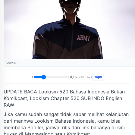
Lookism
A
16px
A
Ukuran Teks
UPDATE BACA Lookism 520 Bahasa Indonesia Bukan
Komikcast, Lookism Chapter 520 SUB INDO English
RAW
Jika kamu sudah sangat tidak sabar melihat kelanjutan
dari manhwa Lookism Bahasa Indonesia, kamu bisa
membaca Spoiler, jadwal rilis dan link bacanya di sini
bukan di Manhwaindo atau Komikcast.