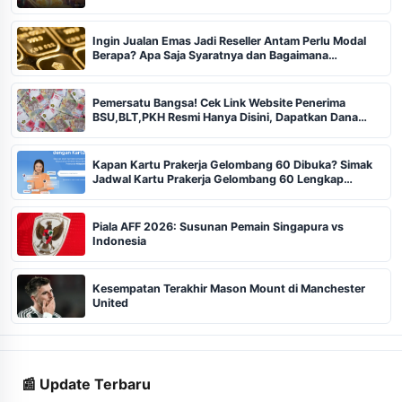
Ingin Jualan Emas Jadi Reseller Antam Perlu Modal
Berapa? Apa Saja Syaratnya dan Bagaimana
Prosedurnya?
Pemersatu Bangsa! Cek Link Website Penerima
BSU,BLT,PKH Resmi Hanya Disini, Dapatkan Dana
Rp600 Ribu Rupiah
Kapan Kartu Prakerja Gelombang 60 Dibuka? Simak
Jadwal Kartu Prakerja Gelombang 60 Lengkap
Beserta Syarat dan Ketentuan
Piala AFF 2026: Susunan Pemain Singapura vs
Indonesia
Kesempatan Terakhir Mason Mount di Manchester
United
📰 Update Terbaru