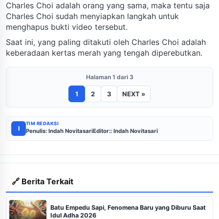
Charles Choi adalah orang yang sama, maka tentu saja
Charles Choi sudah menyiapkan langkah untuk
menghapus bukti video tersebut.
Saat ini, yang paling ditakuti oleh Charles Choi adalah
keberadaan kertas merah yang tengah diperebutkan.
Halaman 1 dari 3
1
2
3
NEXT »
TIM REDAKSI
I
Penulis: Indah Novitasari
Editor:: Indah Novitasari
🔗 Berita Terkait
Batu Empedu Sapi, Fenomena Baru yang Diburu Saat
Idul Adha 2026