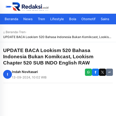
Beranda
News
Tren
Lifestyle
Bola
Otomotif
Sains
⌂ Beranda
›
Tren
›
UPDATE BACA Lookism 520 Bahasa Indonesia Bukan Komikcast, Lookism
Chapter 520 SUB INDO English RAW
UPDATE BACA Lookism 520 Bahasa
Indonesia Bukan Komikcast, Lookism
Chapter 520 SUB INDO English RAW
Indah Novitasari
I
13-09-2024, 10:02 WIB