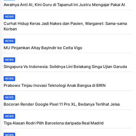
Awalnya Anti AI, Kini Guru di Tapanuli Ini Justru Mengajar Pakai AI
NEWS
Curhat Hidup Keras Jadi Nakes dan Pasien, Warganet: Sama-sama
Korban
NEWS
MU Pinjamkan Altay Bayindir ke Celta Vigo
NEWS
Singapura Vs Indonesia: Solidnya Lini Belakang Singa Ujian Garuda
NEWS
Prabowo Tinjau Inovasi Teknologi Anak Bangsa di BRIN
NEWS
Bocoran Render Google Pixel 11 Pro XL, Bedanya Terlihat Jelas
NEWS
Tiga Alasan Rodri Pilih Barcelona daripada Real Madrid
NEWS