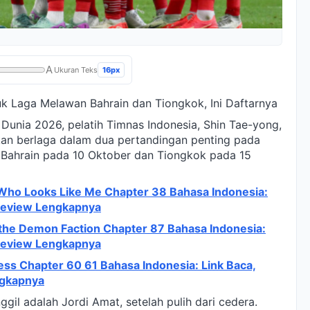
A
16px
Ukuran Teks
k Laga Melawan Bahrain dan Tiongkok, Ini Daftarnya
a Dunia 2026, pelatih Timnas Indonesia, Shin Tae-yong,
akan berlaga dalam dua pertandingan penting pada
 Bahrain pada 10 Oktober dan Tiongkok pada 15
o Looks Like Me Chapter 38 Bahasa Indonesia:
 Preview Lengkapnya
 the Demon Faction Chapter 87 Bahasa Indonesia:
 Preview Lengkapnya
ness Chapter 60 61 Bahasa Indonesia: Link Baca,
ngkapnya
gil adalah Jordi Amat, setelah pulih dari cedera.