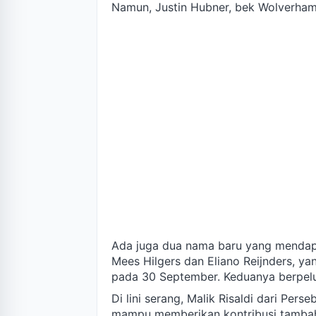
Namun, Justin Hubner, bek Wolverham
Ada juga dua nama baru yang mendapa
Mees Hilgers dan Eliano Reijnders, y
pada 30 September. Keduanya berpeluan
Di lini serang, Malik Risaldi dari Per
mampu memberikan kontribusi tamba