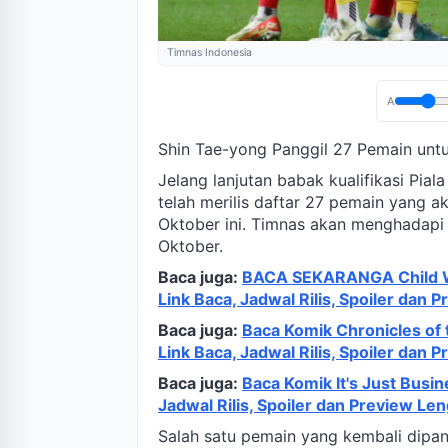
Timnas Indonesia
A
Shin Tae-yong Panggil 27 Pemain untu
Jelang lanjutan babak kualifikasi Pial
telah merilis daftar 27 pemain yang 
Oktober ini. Timnas akan menghadapi
Oktober.
Baca juga:
BACA SEKARANGA Child Wh
Link Baca, Jadwal Rilis, Spoiler dan
Baca juga:
Baca Komik Chronicles of
Link Baca, Jadwal Rilis, Spoiler dan
Baca juga:
Baca Komik It's Just Busi
Jadwal Rilis, Spoiler dan Preview Le
Salah satu pemain yang kembali dipang