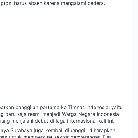
pton, harus absen karena mengalami cedera.
tkan panggilan pertama ke Timnas Indonesia, yaitu
ang baru saja resmi menjadi Warga Negara Indonesia
g menjalani debut di laga internasional kali ini.
sebaya Surabaya juga kembali dipanggil, diharapkan
han untuk memperkuat sektor penyerangan Tim