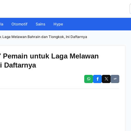
la
Otomotif
Sains
Hype
k Laga Melawan Bahrain dan Tiongkok, Ini Daftarnya
7 Pemain untuk Laga Melawan
i Daftarnya