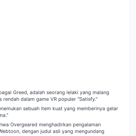
bagai Greed, adalah seorang lelaki yang malang
 rendah dalam game VR populer "Satisfy."
enemukan sebuah item kuat yang memberinya gelar
ma."
 bahwa Overgeared menghadirkan pengalaman
Webtoon, dengan judul asli yang mengundang