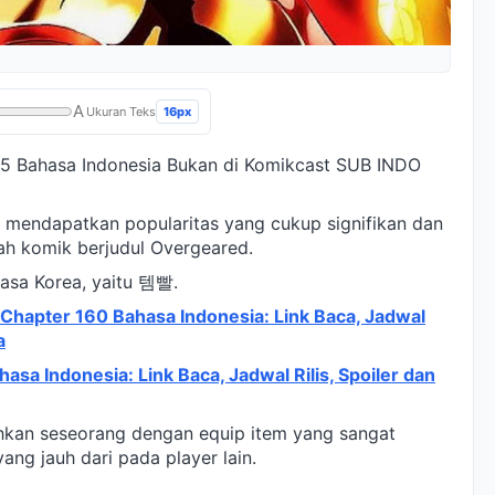
A
16px
Ukuran Teks
 Bahasa Indonesia Bukan di Komikcast SUB INDO
g mendapatkan popularitas yang cukup signifikan dan
lah komik berjudul Overgeared.
ahasa Korea, yaitu 템빨.
Chapter 160 Bahasa Indonesia: Link Baca, Jadwal
a
hasa Indonesia: Link Baca, Jadwal Rilis, Spoiler dan
ahkan seseorang dengan equip item yang sangat
ang jauh dari pada player lain.