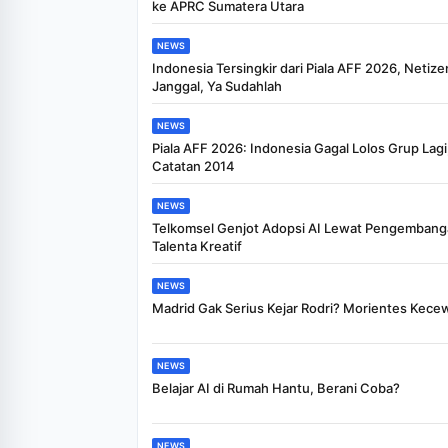
ke APRC Sumatera Utara
NEWS
Indonesia Tersingkir dari Piala AFF 2026, Netize
Janggal, Ya Sudahlah
NEWS
Piala AFF 2026: Indonesia Gagal Lolos Grup Lagi
Catatan 2014
NEWS
Telkomsel Genjot Adopsi AI Lewat Pengemban
Talenta Kreatif
NEWS
Madrid Gak Serius Kejar Rodri? Morientes Kece
NEWS
Belajar AI di Rumah Hantu, Berani Coba?
NEWS