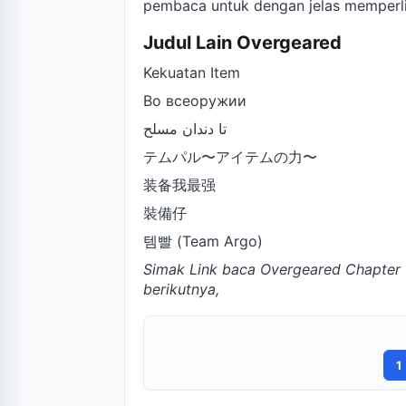
pembaca untuk dengan jelas memperlih
Judul Lain Overgeared
Kekuatan Item
Во всеоружии
تا دندان مسلح
テムパル〜アイテムの力〜
装备我最强
裝備仔
템빨 (Team Argo)
Simak Link baca Overgeared
Chapter 
berikutnya,
1