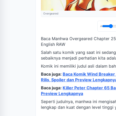
Overgeared
A
Baca Manhwa Overgeared Chapter 255
English RAW
Salah satu komik yang saat ini sedan
sebaiknya menjadi perhatian kita ada
Komik ini memiliki judul asli dalam b
Baca juga:
Baca Komik Wind Breaker 
Rilis, Spoiler dan Preview Lengkapny
Baca juga:
Killer Peter Chapter 65 Ba
Preview Lengkapnya
Seperti judulnya, manhwa ini mengis
lengkap dan kuat dengan level tinggi y