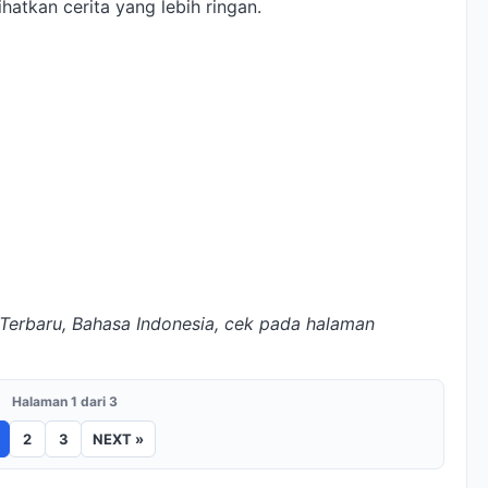
atkan cerita yang lebih ringan.
Terbaru, Bahasa Indonesia, cek pada halaman
Halaman 1 dari 3
2
3
NEXT »