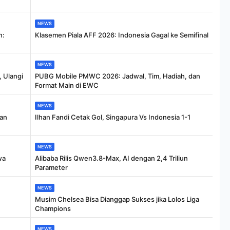
NEWS
n:
Klasemen Piala AFF 2026: Indonesia Gagal ke Semifinal
NEWS
, Ulangi
PUBG Mobile PMWC 2026: Jadwal, Tim, Hadiah, dan
Format Main di EWC
NEWS
gan
Ilhan Fandi Cetak Gol, Singapura Vs Indonesia 1-1
NEWS
wa
Alibaba Rilis Qwen3.8-Max, AI dengan 2,4 Triliun
Parameter
NEWS
Musim Chelsea Bisa Dianggap Sukses jika Lolos Liga
Champions
NEWS