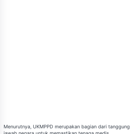
Menurutnya, UKMPPD merupakan bagian dari tanggung
jawab negara untuk memastikan tenaga medis