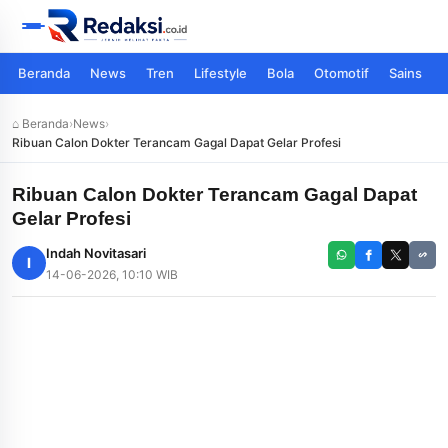
Beranda
News
Tren
Lifestyle
Bola
Otomotif
Sains
⌂ Beranda
›
News
›
Ribuan Calon Dokter Terancam Gagal Dapat Gelar Profesi
Ribuan Calon Dokter Terancam Gagal Dapat
Gelar Profesi
Indah Novitasari
I
14-06-2026, 10:10 WIB