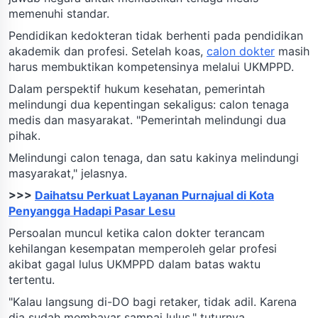
memenuhi standar.
Pendidikan kedokteran tidak berhenti pada pendidikan
akademik dan profesi. Setelah koas,
calon dokter
masih
harus membuktikan kompetensinya melalui UKMPPD.
Dalam perspektif hukum kesehatan, pemerintah
melindungi dua kepentingan sekaligus: calon tenaga
medis dan masyarakat. "Pemerintah melindungi dua
pihak.
Melindungi calon tenaga, dan satu kakinya melindungi
masyarakat," jelasnya.
>>>
Daihatsu Perkuat Layanan Purnajual di Kota
Penyangga Hadapi Pasar Lesu
Persoalan muncul ketika calon dokter terancam
kehilangan kesempatan memperoleh gelar profesi
akibat gagal lulus UKMPPD dalam batas waktu
tertentu.
"Kalau langsung di-DO bagi retaker, tidak adil. Karena
dia sudah membayar sampai lulus," tuturnya.