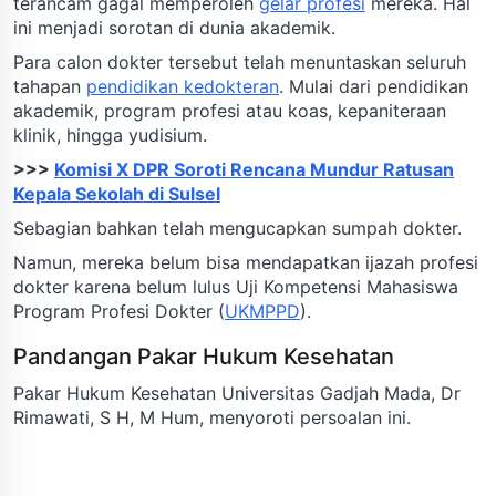
terancam gagal memperoleh
gelar profesi
mereka. Hal
ini menjadi sorotan di dunia akademik.
Para calon dokter tersebut telah menuntaskan seluruh
tahapan
pendidikan kedokteran
. Mulai dari pendidikan
akademik, program profesi atau koas, kepaniteraan
klinik, hingga yudisium.
>>>
Komisi X DPR Soroti Rencana Mundur Ratusan
Kepala Sekolah di Sulsel
Sebagian bahkan telah mengucapkan sumpah dokter.
Namun, mereka belum bisa mendapatkan ijazah profesi
dokter karena belum lulus Uji Kompetensi Mahasiswa
Program Profesi Dokter (
UKMPPD
).
Pandangan Pakar Hukum Kesehatan
Pakar Hukum Kesehatan Universitas Gadjah Mada, Dr
Rimawati, S H, M Hum, menyoroti persoalan ini.