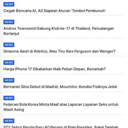
NEWS
Cegah Bencana AI, AS Siapkan Aturan 'Tombol Pembunuh'
NEWS
Andros Townsend Gabung Klub ke-17 di Thailand, Petualangan
Berlanjut
NEWS
Simeone Awet di Atletico, Mau Tiru Alex Ferguson dan Wenger?
NEWS
Harga iPhone 17 Dikabarkan Naik Pekan Depan, Benarkah?
NEWS
Bernardo Silva Debut di Madrid, Mourinho: Kondisi Fisiknya Jelek
NEWS
Federasi Bola Korea Minta Maaf atas Laporan Layanan Seks untuk
Wasit Asing
NEWS
STY Sebut Persija Baru 40 Persen di Piala Presiden, Bakal Tambah