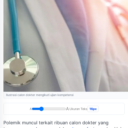
Ilustrasi calon dokter mengikuti ujian kompetensi
A
16px
A
Ukuran Teks
Polemik muncul terkait ribuan calon dokter yang