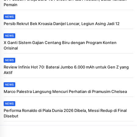
Pemain
NEWS
Persib Rekrut Bek Kroasia Danijel Loncar, Legiun Asing Jadi 12
NEWS
X Ganti Sistem Gajian Centang Biru dengan Program Konten
Orisinal
NEWS
Review Infinix Hot 70: Baterai Jumbo 6.000 mAh untuk Gen Z yang
Aktif
NEWS
Marco Palestra Langsung Mencuri Perhatian di Pramusim Chelsea
NEWS
Performa Ronaldo di Piala Dunia 2026 Dibela, Messi Redup di Final
Disebut