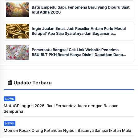
Batu Empedu Sapi, Fenomena Baru yang Diburu Saat
Idul Adha 2026
Ingin Jualan Emas Jadi Reseller Antam Perlu Modal
Berapa? Apa Saja Syaratnya dan Bagaimana
Prosedurnya?
Pemersatu Bangsa! Cek Link Website Penerima
BSU,BLT,PKH Resmi Hanya Disini, Dapatkan Dana
Rp600 Ribu Rupiah
📰 Update Terbaru
NEWS
MotoGP Inggris 2026: Raul Fernandez Juara dengan Balapan
Sempurna
NEWS
Momen Kocak Orang Ketahuan Ngibul, Bacanya Sampai Ikutan Malu