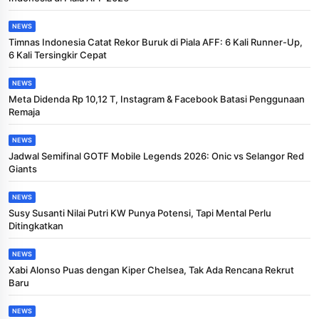
NEWS
Timnas Indonesia Catat Rekor Buruk di Piala AFF: 6 Kali Runner-Up,
6 Kali Tersingkir Cepat
NEWS
Meta Didenda Rp 10,12 T, Instagram & Facebook Batasi Penggunaan
Remaja
NEWS
Jadwal Semifinal GOTF Mobile Legends 2026: Onic vs Selangor Red
Giants
NEWS
Susy Susanti Nilai Putri KW Punya Potensi, Tapi Mental Perlu
Ditingkatkan
NEWS
Xabi Alonso Puas dengan Kiper Chelsea, Tak Ada Rencana Rekrut
Baru
NEWS