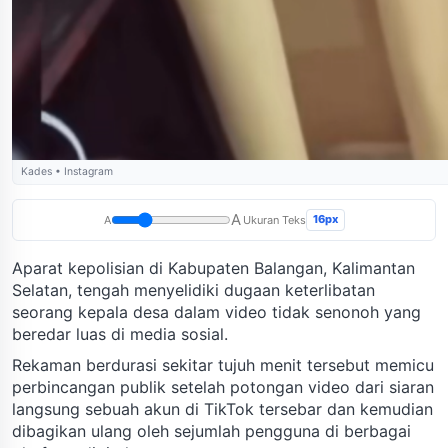
Kades • Instagram
A
16px
A
Ukuran Teks
Aparat kepolisian di Kabupaten Balangan, Kalimantan
Selatan, tengah menyelidiki dugaan keterlibatan
seorang kepala desa dalam video tidak senonoh yang
beredar luas di media sosial.
Rekaman berdurasi sekitar tujuh menit tersebut memicu
perbincangan publik setelah potongan video dari siaran
langsung sebuah akun di TikTok tersebar dan kemudian
dibagikan ulang oleh sejumlah pengguna di berbagai