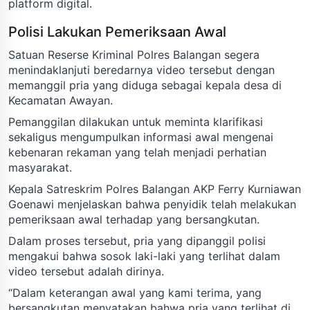
platform digital.
Polisi Lakukan Pemeriksaan Awal
Satuan Reserse Kriminal Polres Balangan segera
menindaklanjuti beredarnya video tersebut dengan
memanggil pria yang diduga sebagai kepala desa di
Kecamatan Awayan.
Pemanggilan dilakukan untuk meminta klarifikasi
sekaligus mengumpulkan informasi awal mengenai
kebenaran rekaman yang telah menjadi perhatian
masyarakat.
Kepala Satreskrim Polres Balangan AKP Ferry Kurniawan
Goenawi menjelaskan bahwa penyidik telah melakukan
pemeriksaan awal terhadap yang bersangkutan.
Dalam proses tersebut, pria yang dipanggil polisi
mengakui bahwa sosok laki-laki yang terlihat dalam
video tersebut adalah dirinya.
“Dalam keterangan awal yang kami terima, yang
bersangkutan menyatakan bahwa pria yang terlihat di