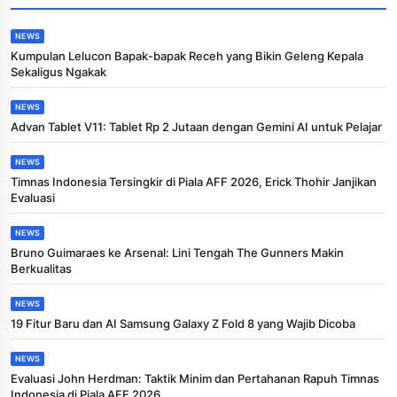
NEWS
Kumpulan Lelucon Bapak-bapak Receh yang Bikin Geleng Kepala
Sekaligus Ngakak
NEWS
Advan Tablet V11: Tablet Rp 2 Jutaan dengan Gemini AI untuk Pelajar
NEWS
Timnas Indonesia Tersingkir di Piala AFF 2026, Erick Thohir Janjikan
Evaluasi
NEWS
Bruno Guimaraes ke Arsenal: Lini Tengah The Gunners Makin
Berkualitas
NEWS
19 Fitur Baru dan AI Samsung Galaxy Z Fold 8 yang Wajib Dicoba
NEWS
Evaluasi John Herdman: Taktik Minim dan Pertahanan Rapuh Timnas
Indonesia di Piala AFF 2026