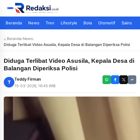
Beranda
News
Tren
Lifestyle
Bola
Otomotif
Sains
⌂ Beranda
›
News
›
Diduga Terlibat Video Asusila, Kepala Desa di Balangan Diperiksa Polisi
Diduga Terlibat Video Asusila, Kepala Desa di
Balangan Diperiksa Polisi
Teddy Firman
T
15-03-2026, 16:45 WIB