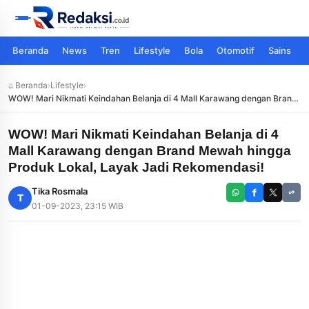
Beranda
News
Tren
Lifestyle
Bola
Otomotif
Sains
⌂ Beranda
›
Lifestyle
›
WOW! Mari Nikmati Keindahan Belanja di 4 Mall Karawang dengan Brand
Mewah hingga Produk Lokal, Layak Jadi Rekomendasi!
WOW! Mari Nikmati Keindahan Belanja di 4
Mall Karawang dengan Brand Mewah hingga
Produk Lokal, Layak Jadi Rekomendasi!
Tika Rosmala
T
01-09-2023, 23:15 WIB