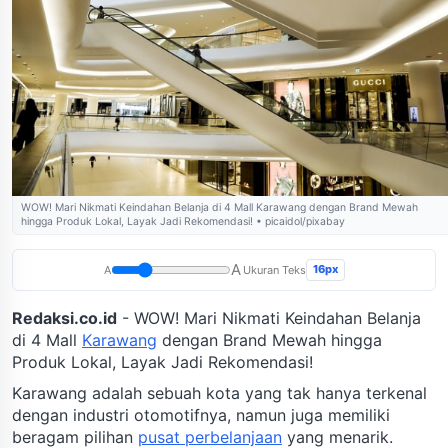
WOW! Mari Nikmati Keindahan Belanja di 4 Mall Karawang dengan Brand Mewah
hingga Produk Lokal, Layak Jadi Rekomendasi! • picaidol/pixabay
A
16px
A
Ukuran Teks
Redaksi.co.id
- WOW! Mari Nikmati Keindahan Belanja
di 4 Mall
Karawang
dengan Brand Mewah hingga
Produk Lokal, Layak Jadi Rekomendasi!
Karawang adalah sebuah kota yang tak hanya terkenal
dengan industri otomotifnya, namun juga memiliki
beragam pilihan
pusat perbelanjaan
yang menarik.