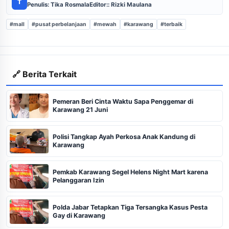
T
Penulis: Tika Rosmala
Editor:: Rizki Maulana
#mall
#pusat perbelanjaan
#mewah
#karawang
#terbaik
🔗 Berita Terkait
Pemeran Beri Cinta Waktu Sapa Penggemar di
Karawang 21 Juni
Polisi Tangkap Ayah Perkosa Anak Kandung di
Karawang
Pemkab Karawang Segel Helens Night Mart karena
Pelanggaran Izin
Polda Jabar Tetapkan Tiga Tersangka Kasus Pesta
Gay di Karawang