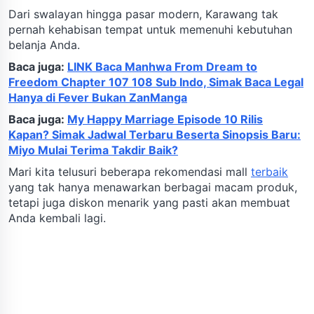
Dari swalayan hingga pasar modern, Karawang tak
pernah kehabisan tempat untuk memenuhi kebutuhan
belanja Anda.
Baca juga:
LINK Baca Manhwa From Dream to
Freedom Chapter 107 108 Sub Indo, Simak Baca Legal
Hanya di Fever Bukan ZanManga
Baca juga:
My Happy Marriage Episode 10 Rilis
Kapan? Simak Jadwal Terbaru Beserta Sinopsis Baru:
Miyo Mulai Terima Takdir Baik?
Mari kita telusuri beberapa rekomendasi mall
terbaik
yang tak hanya menawarkan berbagai macam produk,
tetapi juga diskon menarik yang pasti akan membuat
Anda kembali lagi.