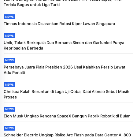
Terlalu Bagus untuk Liga Turki
NEWS
Timnas Indonesia Disarankan Rotasi Kiper Lawan Singapura
NEWS
Unik, Tokek Berkepala Dua Bernama Simon dan Garfunkel Punya
Kepribadian Berbeda
NEWS
Persebaya Juara Piala Presiden 2026 Usai Kalahkan Persib Lewat
Adu Penalti
NEWS
Chelsea Kalah Beruntun di Laga Uji Coba, Xabi Alonso Sebut Masih
Proses
NEWS
Elon Musk Ungkap Rencana SpaceX Bangun Pabrik Robotik di Bulan
NEWS
Schneider Electric Ungkap Risiko Arc Flash pada Data Center AI 800