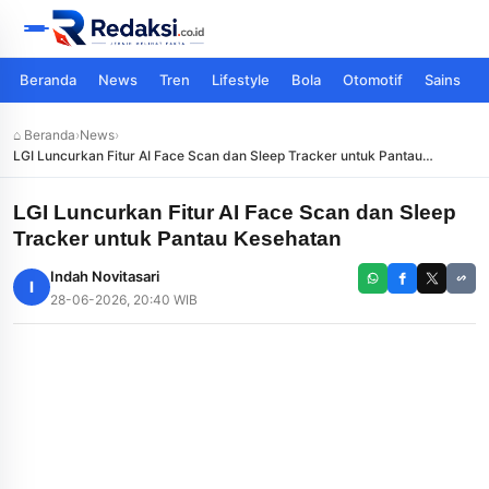
Beranda
News
Tren
Lifestyle
Bola
Otomotif
Sains
⌂ Beranda
›
News
›
LGI Luncurkan Fitur AI Face Scan dan Sleep Tracker untuk Pantau
Kesehatan
LGI Luncurkan Fitur AI Face Scan dan Sleep
Tracker untuk Pantau Kesehatan
Indah Novitasari
I
28-06-2026, 20:40 WIB