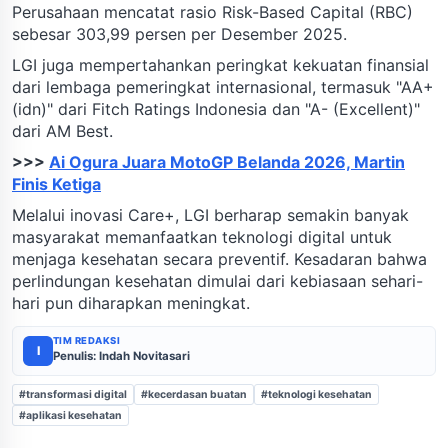
Perusahaan mencatat rasio Risk-Based Capital (RBC)
sebesar 303,99 persen per Desember 2025.
LGI juga mempertahankan peringkat kekuatan finansial
dari lembaga pemeringkat internasional, termasuk "AA+
(idn)" dari Fitch Ratings Indonesia dan "A- (Excellent)"
dari AM Best.
>>>
Ai Ogura Juara MotoGP Belanda 2026, Martin
Finis Ketiga
Melalui inovasi Care+, LGI berharap semakin banyak
masyarakat memanfaatkan teknologi digital untuk
menjaga kesehatan secara preventif. Kesadaran bahwa
perlindungan kesehatan dimulai dari kebiasaan sehari-
hari pun diharapkan meningkat.
TIM REDAKSI
I
Penulis: Indah Novitasari
#transformasi digital
#kecerdasan buatan
#teknologi kesehatan
#aplikasi kesehatan