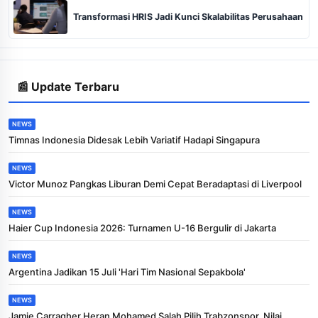
Transformasi HRIS Jadi Kunci Skalabilitas Perusahaan
📰 Update Terbaru
NEWS
Timnas Indonesia Didesak Lebih Variatif Hadapi Singapura
NEWS
Victor Munoz Pangkas Liburan Demi Cepat Beradaptasi di Liverpool
NEWS
Haier Cup Indonesia 2026: Turnamen U-16 Bergulir di Jakarta
NEWS
Argentina Jadikan 15 Juli 'Hari Tim Nasional Sepakbola'
NEWS
Jamie Carragher Heran Mohamed Salah Pilih Trabzonspor, Nilai