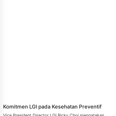
Komitmen LGI pada Kesehatan Preventif
Vice President Director LGI Ricky Choi mengatakan