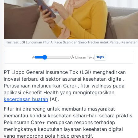
Ilustrasi: LGI Luncurkan Fitur AI Face Scan dan Sleep Tracker untuk Pantau Kesehatan
A
16px
A
Ukuran Teks
PT Lippo General Insurance Tbk (LGI) menghadirkan
inovasi terbaru di sektor asuransi kesehatan digital.
Perusahaan meluncurkan Care+, fitur wellness pada
aplikasi eBenefit Health yang mengintegrasikan
kecerdasan buatan
(AI).
Fitur ini dirancang untuk membantu masyarakat
memantau kondisi kesehatan sehari-hari secara praktis.
Peluncuran Care+ merupakan respons terhadap
meningkatnya kebutuhan layanan kesehatan digital
yang mendorong pola hidup preventif.