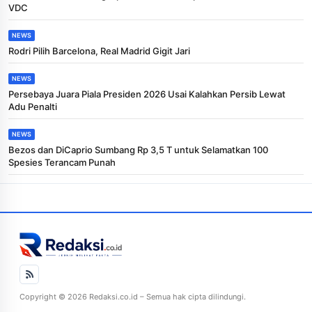
VDC
NEWS
Rodri Pilih Barcelona, Real Madrid Gigit Jari
NEWS
Persebaya Juara Piala Presiden 2026 Usai Kalahkan Persib Lewat
Adu Penalti
NEWS
Bezos dan DiCaprio Sumbang Rp 3,5 T untuk Selamatkan 100
Spesies Terancam Punah
Copyright © 2026 Redaksi.co.id – Semua hak cipta dilindungi.