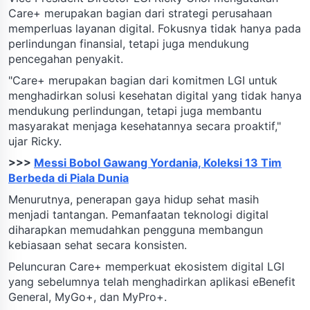
Care+ merupakan bagian dari strategi perusahaan
memperluas layanan digital. Fokusnya tidak hanya pada
perlindungan finansial, tetapi juga mendukung
pencegahan penyakit.
"Care+ merupakan bagian dari komitmen LGI untuk
menghadirkan solusi kesehatan digital yang tidak hanya
mendukung perlindungan, tetapi juga membantu
masyarakat menjaga kesehatannya secara proaktif,"
ujar Ricky.
>>>
Messi Bobol Gawang Yordania, Koleksi 13 Tim
Berbeda di Piala Dunia
Menurutnya, penerapan gaya hidup sehat masih
menjadi tantangan. Pemanfaatan teknologi digital
diharapkan memudahkan pengguna membangun
kebiasaan sehat secara konsisten.
Peluncuran Care+ memperkuat ekosistem digital LGI
yang sebelumnya telah menghadirkan aplikasi eBenefit
General, MyGo+, dan MyPro+.