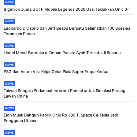
NEWS
Bigetron Juara GOTF Mobile Legends 2026 Usai Taklukkan Onic 3-1
NEWS
Leonardo DiCaprio dan Jeff Bezos Bersatu Selamatkan 100 Spesies
Terancam Punah
NEWS
Lionel Messi Berduka di Depan Pusara Ayah Tercinta di Rosario
NEWS
PSG dan Aston Villa Kejar Gelar Piala Super Eropa Kedua
NEWS
Taiwan Sengaja Perlambat Internet Ponsel untuk Simulasi Perang
Lawan China
NEWS
Elon Musk Bangun Pabrik Chip Rp 300 T, SpaceX & Tesla Jadi
Pengguna Utama
NEWS