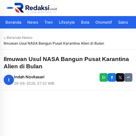
Beranda
News
Tren
Lifestyle
Bola
Otomotif
Sains
⌂ Beranda
›
News
›
Ilmuwan Usul NASA Bangun Pusat Karantina Alien di Bulan
Ilmuwan Usul NASA Bangun Pusat Karantina
Alien di Bulan
Indah Novitasari
I
29-06-2026, 07:52 WIB