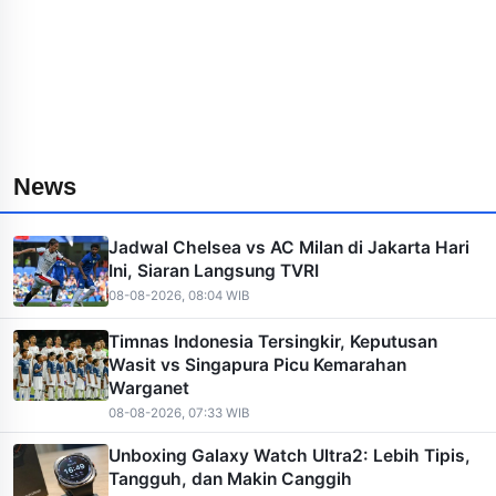
News
Jadwal Chelsea vs AC Milan di Jakarta Hari
Ini, Siaran Langsung TVRI
08-08-2026, 08:04 WIB
Timnas Indonesia Tersingkir, Keputusan
Wasit vs Singapura Picu Kemarahan
Warganet
08-08-2026, 07:33 WIB
Unboxing Galaxy Watch Ultra2: Lebih Tipis,
Tangguh, dan Makin Canggih