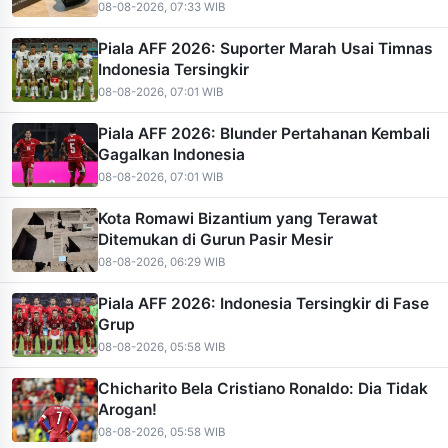
08-08-2026, 07:33 WIB
Piala AFF 2026: Suporter Marah Usai Timnas
Indonesia Tersingkir
08-08-2026, 07:01 WIB
Piala AFF 2026: Blunder Pertahanan Kembali
Gagalkan Indonesia
08-08-2026, 07:01 WIB
Kota Romawi Bizantium yang Terawat
Ditemukan di Gurun Pasir Mesir
08-08-2026, 06:29 WIB
Piala AFF 2026: Indonesia Tersingkir di Fase
Grup
08-08-2026, 05:58 WIB
Chicharito Bela Cristiano Ronaldo: Dia Tidak
Arogan!
08-08-2026, 05:58 WIB