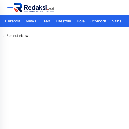
Beranda
News
Tren
Lifestyle
Bola
Otomotif
Sains
⌂ Beranda
›
News