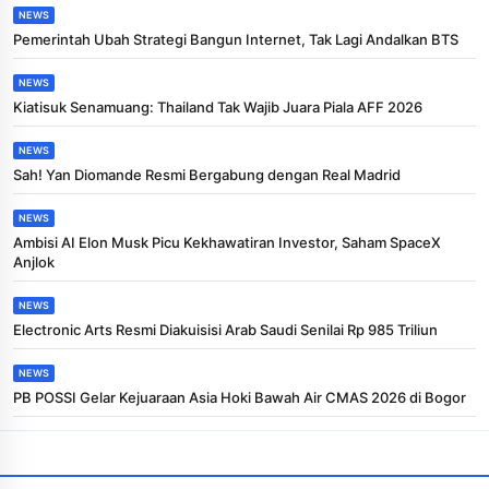
NEWS
Pemerintah Ubah Strategi Bangun Internet, Tak Lagi Andalkan BTS
NEWS
Kiatisuk Senamuang: Thailand Tak Wajib Juara Piala AFF 2026
NEWS
Sah! Yan Diomande Resmi Bergabung dengan Real Madrid
NEWS
Ambisi AI Elon Musk Picu Kekhawatiran Investor, Saham SpaceX
Anjlok
NEWS
Electronic Arts Resmi Diakuisisi Arab Saudi Senilai Rp 985 Triliun
NEWS
PB POSSI Gelar Kejuaraan Asia Hoki Bawah Air CMAS 2026 di Bogor