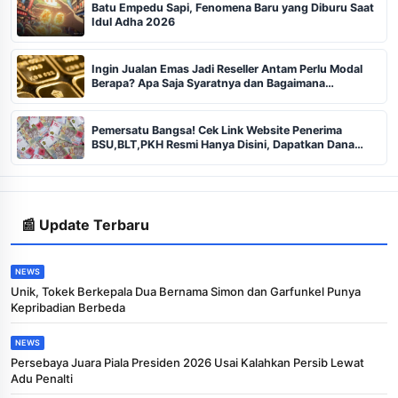
Batu Empedu Sapi, Fenomena Baru yang Diburu Saat
Idul Adha 2026
Ingin Jualan Emas Jadi Reseller Antam Perlu Modal
Berapa? Apa Saja Syaratnya dan Bagaimana
Prosedurnya?
Pemersatu Bangsa! Cek Link Website Penerima
BSU,BLT,PKH Resmi Hanya Disini, Dapatkan Dana
Rp600 Ribu Rupiah
📰 Update Terbaru
NEWS
Unik, Tokek Berkepala Dua Bernama Simon dan Garfunkel Punya
Kepribadian Berbeda
NEWS
Persebaya Juara Piala Presiden 2026 Usai Kalahkan Persib Lewat
Adu Penalti