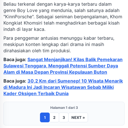
Beliau terkenal dengan karya-karya terbaru dalam
genre Boy Love yang mendunia, salah satunya adalah
"KinnPorsche". Sebagai seniman berpengalaman, Khom
Kongkiat Khomsiri telah menghadirkan berbagai kisah
indah di layar kaca.
Para penggemar antusias menunggu kabar terbaru,
meskipun konten lengkap dari drama ini masih
dirahasiakan oleh tim produksi.
Baca juga:
Sangat Menjanjikan! Kilas Balik Pemekaran
Sulawesi Tenggara, Menggali Potensi Sumber Daya
Alam di Masa Depan Provinsi Kepulauan Buton
Baca juga:
30,2 Km dari Sumenep! 10 Wisata Menarik
di Madura Ini Jadi Incaran Wisatawan Sebab Miliki
Kader Oksigen Terbaik Dunia
Halaman 1 dari 3
1
2
3
NEXT »