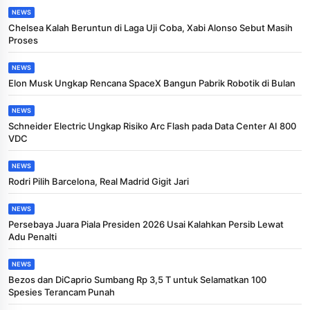
NEWS
Chelsea Kalah Beruntun di Laga Uji Coba, Xabi Alonso Sebut Masih
Proses
NEWS
Elon Musk Ungkap Rencana SpaceX Bangun Pabrik Robotik di Bulan
NEWS
Schneider Electric Ungkap Risiko Arc Flash pada Data Center AI 800
VDC
NEWS
Rodri Pilih Barcelona, Real Madrid Gigit Jari
NEWS
Persebaya Juara Piala Presiden 2026 Usai Kalahkan Persib Lewat
Adu Penalti
NEWS
Bezos dan DiCaprio Sumbang Rp 3,5 T untuk Selamatkan 100
Spesies Terancam Punah