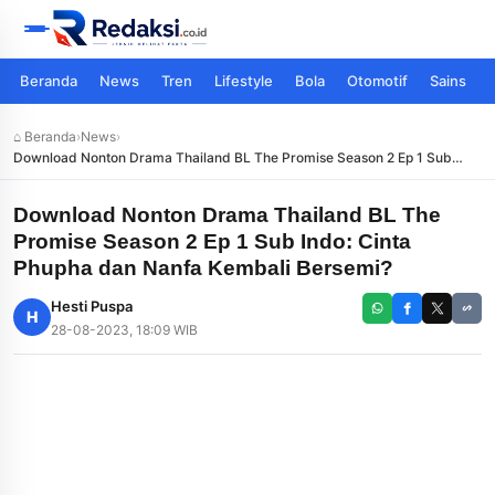
Beranda
News
Tren
Lifestyle
Bola
Otomotif
Sains
⌂ Beranda
›
News
›
Download Nonton Drama Thailand BL The Promise Season 2 Ep 1 Sub
Indo: Cinta Phupha dan Nanfa Kembali Bersemi?
Download Nonton Drama Thailand BL The
Promise Season 2 Ep 1 Sub Indo: Cinta
Phupha dan Nanfa Kembali Bersemi?
Hesti Puspa
H
28-08-2023, 18:09 WIB