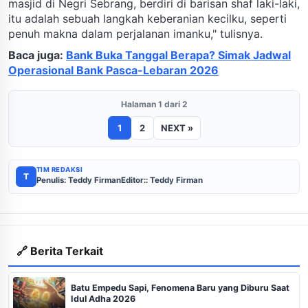
masjid di Negri Sebrang, berdiri di barisan shaf laki-laki,
itu adalah sebuah langkah keberanian kecilku, seperti
penuh makna dalam perjalanan imanku," tulisnya.
Baca juga:
Bank Buka Tanggal Berapa? Simak Jadwal
Operasional Bank Pasca-Lebaran 2026
Halaman 1 dari 2
1
2
NEXT »
TIM REDAKSI
T
Penulis: Teddy Firman
Editor:: Teddy Firman
🔗 Berita Terkait
Batu Empedu Sapi, Fenomena Baru yang Diburu Saat
Idul Adha 2026