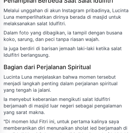
Penampilan Berbeda Saat Salat Idulfitri
Melalui unggahan di akun Instagram pribadinya, Lucinta
Luna memperlihatkan dirinya berada di masjid untuk
melaksanakan salat Idulfitri.
Dalam foto yang dibagikan, ia tampil dengan busana
koko, sarung, dan peci tanpa riasan wajah.
Ia juga berdiri di barisan jemaah laki-laki ketika salat
Idulfitri berlangsung.
Bagian dari Perjalanan Spiritual
Lucinta Luna menjelaskan bahwa momen tersebut
menjadi langkah penting dalam perjalanan spiritual
yang tengah ia jalani.
Ia menyebut keberanian mengikuti salat Idulfitri
berjamaah di masjid luar negeri sebagai pengalaman
yang sarat makna.
"Di momen Idul Fitri ini, untuk pertama kalinya saya
memberanikan diri menunaikan sholat ied berjamaah di