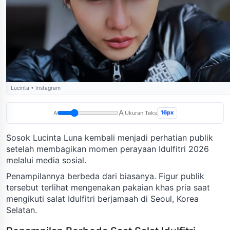
Lucinta • Instagram
A
16px
A
Ukuran Teks
Sosok Lucinta Luna kembali menjadi perhatian publik
setelah membagikan momen perayaan Idulfitri 2026
melalui media sosial.
Penampilannya berbeda dari biasanya. Figur publik
tersebut terlihat mengenakan pakaian khas pria saat
mengikuti salat Idulfitri berjamaah di Seoul, Korea
Selatan.