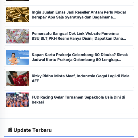
Ingin Jualan Emas Jadi Reseller Antam Perlu Modal
Berapa? Apa Saja Syaratnya dan Bagaimana
Prosedurnya?
Pemersatu Bangsa! Cek Link Website Penerima
BSU,BLT,PKH Resmi Hanya Disini, Dapatkan Dana
Rp600 Ribu Rupiah
Kapan Kartu Prakerja Gelombang 60 Dibuka? Simak
Jadwal Kartu Prakerja Gelombang 60 Lengkap
Beserta Syarat dan Ketentuan
Rizky Ridho Minta Maaf, Indonesia Gagal Lagi di Piala
AFF
FUD Racing Gelar Turnamen Sepakbola Usia Dini di
Bekasi
📰 Update Terbaru