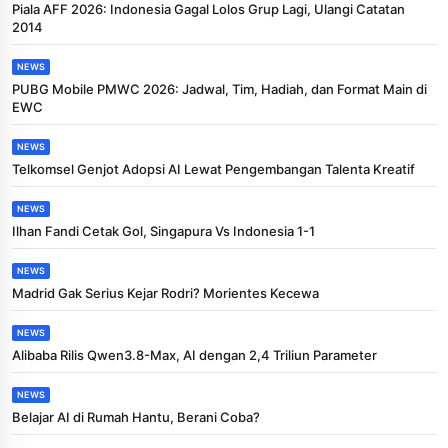
Piala AFF 2026: Indonesia Gagal Lolos Grup Lagi, Ulangi Catatan
2014
NEWS
PUBG Mobile PMWC 2026: Jadwal, Tim, Hadiah, dan Format Main di
EWC
NEWS
Telkomsel Genjot Adopsi AI Lewat Pengembangan Talenta Kreatif
NEWS
Ilhan Fandi Cetak Gol, Singapura Vs Indonesia 1-1
NEWS
Madrid Gak Serius Kejar Rodri? Morientes Kecewa
NEWS
Alibaba Rilis Qwen3.8-Max, AI dengan 2,4 Triliun Parameter
NEWS
Belajar AI di Rumah Hantu, Berani Coba?